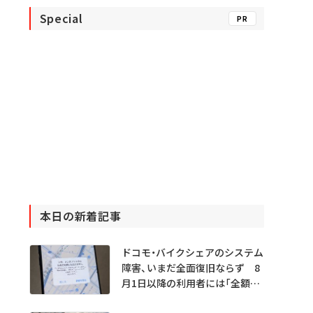
Special
PR
本日の新着記事
ドコモ・バイクシェアのシステム
障害、いまだ全面復旧ならず 8
月1日以降の利用者には「全額返
金」へ