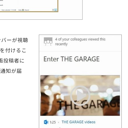
バーが視聴
トを付けるこ
画投稿者に
ュ通知が届