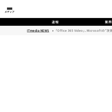
メディア
速報
業界
ITmedia NEWS
「Office 365 Video」、Microso