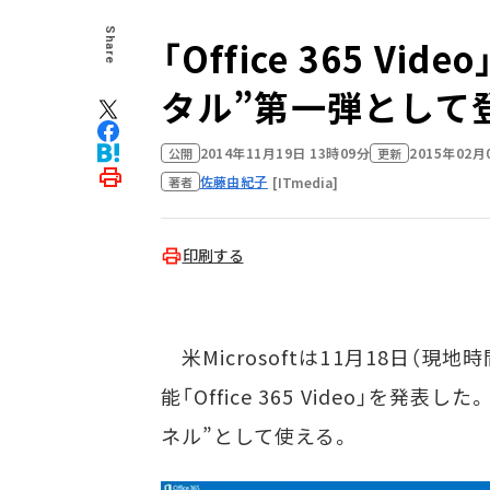
Share
「Office 365 Vi
タル”第一弾として
2014年11月19日 13時09分
2015年02月
公開
更新
佐藤由紀子
[ITmedia]
著者
印刷する
米Microsoftは11月18日（現地
能「Office 365 Video」
ネル”として使える。