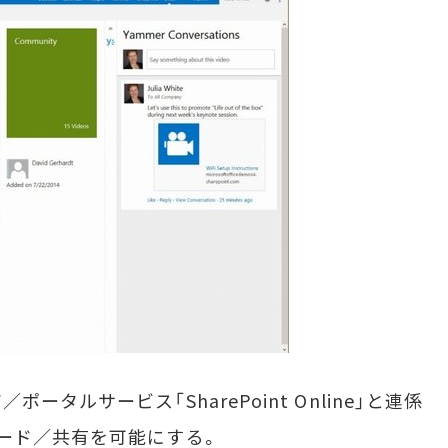
ルサービス「SharePoint Online」と連係
ード／共有を可能にする。