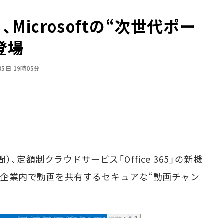
deo」、Microsoftの“次世代ポー
登場
05日 19時05分
時間）、定額制クラウドサービス「Office 365」の新機
を発表した。企業内で動画を共有するセキュアな“動画チャン