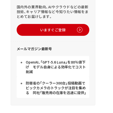
国内外の業界動向、AIやクラウドなどの最新
技術、キャリア情報など今知りたい情報をま
とめてお届けします。
いますぐご登録
メールマガジン最新号
OpenAI、「GPT-5.6 Luna」を80％値下
げ モデル自身による効率化でコスト
削減
防衛省の「クーラー300台」投稿動画で
ビックカメラのトラックが注目を集め
る 同社「販売用の在庫を迅速に提供」