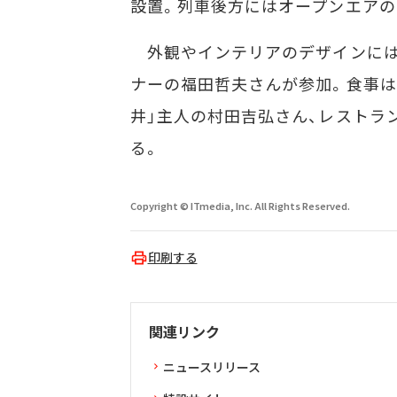
設置。列車後方にはオープンエアの
外観やインテリアのデザインには
ナーの福田哲夫さんが参加。食事は
井」主人の村田吉弘さん、レストラン
る。
Copyright © ITmedia, Inc. All Rights Reserved.
印刷する
関連リンク
ニュースリリース