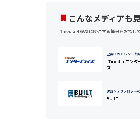
こんなメディアも
ITmedia NEWSに関連する情報をお
企業ITのトレンドを
ITmedia エン
ズ
建設×テクノロジー
BUILT