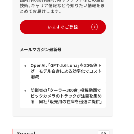
技術、キャリア情報など今知りたい情報をま
とめてお届けします。
いますぐご登録
メールマガジン最新号
OpenAI、「GPT-5.6 Luna」を80％値下
げ モデル自身による効率化でコスト
削減
防衛省の「クーラー300台」投稿動画で
ビックカメラのトラックが注目を集め
る 同社「販売用の在庫を迅速に提供」
Special
PR