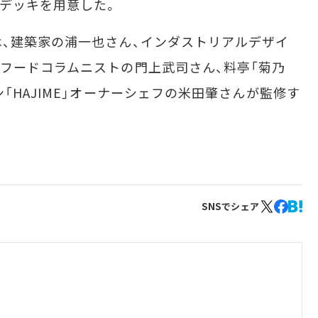
デッキを用意した。
、建築家の浦一也さん、インダストリアルデザイ
フードコラムニストの門上武司さん、料亭「菊乃
「HAJIME」オーナーシェフの米田肇さんが監修す
SNSでシェア