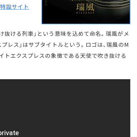
特設サイト
け抜ける列車」という意味を込めて命名。瑞風がメ
スプレス」はサブタイトルという。ロゴは、瑞風のM
イトエクスプレスの象徴である天使で吹き抜ける