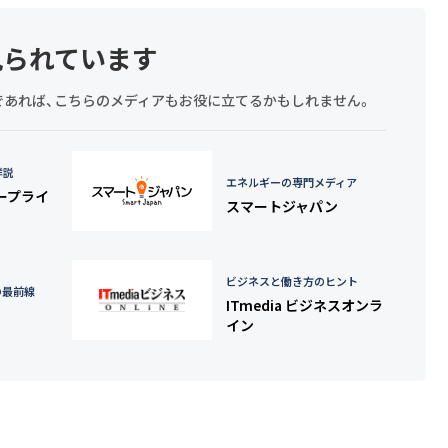
見られています
探しであれば、こちらのメディアもお役に立てるかもしれません。
詳説
エネルギーの専門メディア
タープライ
スマートジャパン
ビジネスと働き方のヒント
の最前線
ITmedia ビジネスオンラ
イン