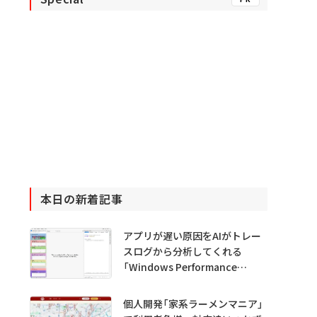
本日の新着記事
アプリが遅い原因をAIがトレー
スログから分析してくれる
「Windows Performance
Analyzer MCP」 Microsoftが
プレビュー公開
個人開発「家系ラーメンマニア」