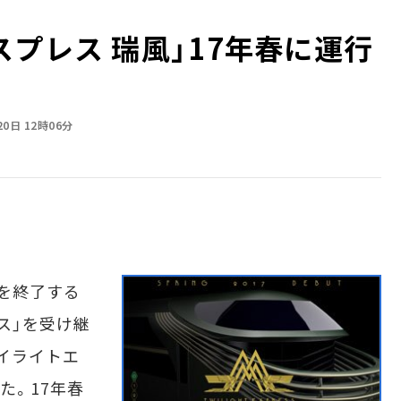
プレス 瑞風」17年春に運行
20日 12時06分
行を終了する
ス」を受け継
イライトエ
た。17年春