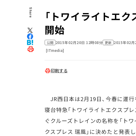
Share
「トワイライトエクス
開始
2015年02月20日 12時08分
2015年02月
公開
更新
[ITmedia]
印刷する
JR西日本は2月19日、今春に運
寝台特急「トワイライトエクスプレ
ぐクルーズトレインの名称を「トワ
クスプレス 瑞風」に決めたと発表し