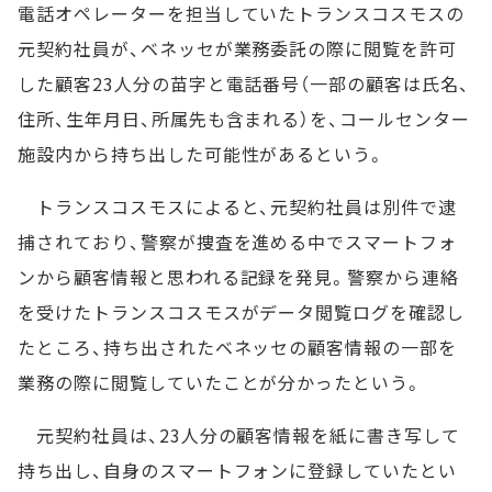
電話オペレーターを担当していたトランスコスモスの
元契約社員が、ベネッセが業務委託の際に閲覧を許可
した顧客23人分の苗字と電話番号（一部の顧客は氏名、
住所、生年月日、所属先も含まれる）を、コールセンター
施設内から持ち出した可能性があるという。
トランスコスモスによると、元契約社員は別件で逮
捕されており、警察が捜査を進める中でスマートフォ
ンから顧客情報と思われる記録を発見。警察から連絡
を受けたトランスコスモスがデータ閲覧ログを確認し
たところ、持ち出されたベネッセの顧客情報の一部を
業務の際に閲覧していたことが分かったという。
元契約社員は、23人分の顧客情報を紙に書き写して
持ち出し、自身のスマートフォンに登録していたとい