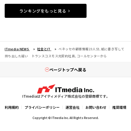
ランキングをもっと見る
ITmedia NEWS
社会とIT
ベネッセの顧客情報23人分、紙に書き写して
持ち出した疑い トランスコスモス元契約社員、コールセンターから
ページトップへ戻る
ITmediaはアイティメディア株式会社の登録商標です。
利用規約
プライバシーポリシー
運営会社
お問い合わせ
推奨環境
Copyright © ITmedia Inc. All Rights Reserved.