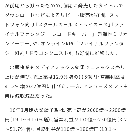
が前期から減ったものの、前期に発売したタイトルで
ダウンロードなどによるリピート販売が好調。スマー
トフォン向け「スクールガールストライカーズ」「ファ
イナルファンタジー レコードキーパー」「乖離性ミリオ
ンアーサー」や、オンラインRPG「ファイナルファンタ
ジーXIV」「ドラゴンクエストX」も好調に推移した。
出版事業もメディアミックス効果でコミックス売り
上げが伸び、売上高は12.9％増の115億円・営業利益は
41.3％増の32億円に伸びた。一方、アミューズメント事
業は減収減益だった。
16年3月期の業績予想は、売上高が2000億～2200億
円（19.1～31.0％増）、営業利益が170億～250億円（3.2
～51.7％増）、最終利益が110億～180億円（13.1～