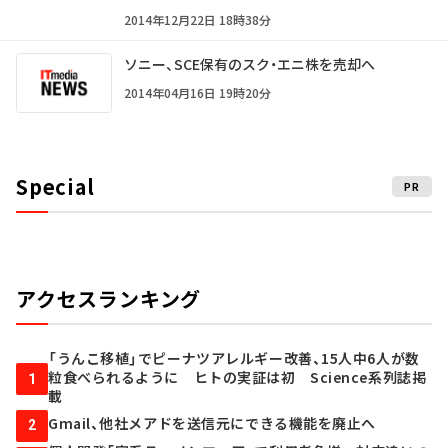
2014年12月22日 18時38分
ソニー、SCE保有のスク・エニ株を売却へ
2014年04月16日 19時20分
Special
PR
アクセスランキング
「うんこ移植」でピーナツアレルギー改善、15人中6人が数
粒食べられるように ヒトの実証は初 Science系列誌掲
1
載
Gmail、他社メアドを送信元にできる機能を廃止へ
2