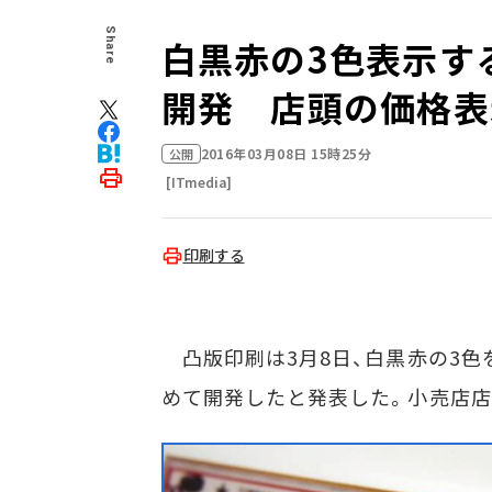
Share
白黒赤の3色表示す
開発 店頭の価格表
2016年03月08日 15時25分
公開
[ITmedia]
印刷する
凸版印刷は3月8日、白黒赤の3色
めて開発したと発表した。小売店店