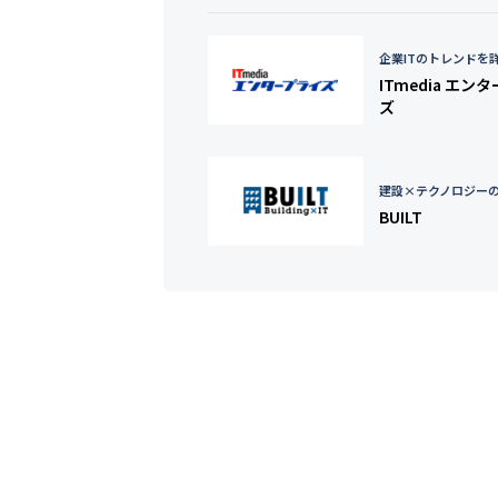
企業ITのトレンドを
ITmedia エン
ズ
建設×テクノロジー
BUILT