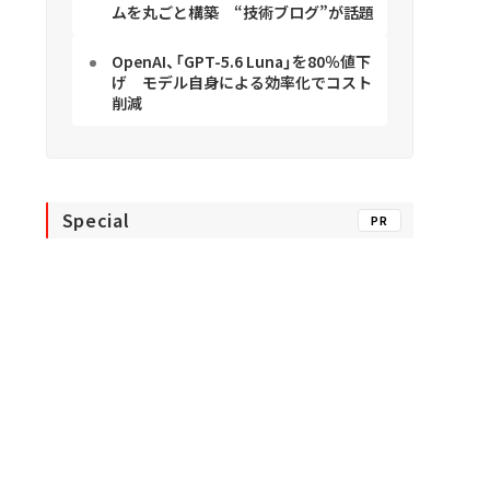
ムを丸ごと構築 “技術ブログ”が話題
OpenAI、「GPT-5.6 Luna」を80％値下
げ モデル自身による効率化でコスト
削減
Special
PR