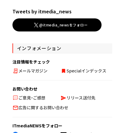
Tweets by itmedia_news
@itmedia_newsをフォロー
インフォメーション
注目情報をチェック
メールマガジン
Specialインデックス
お問い合わせ
ご意見・ご感想
リリース送付先
広告に関するお問い合わせ
ITmediaNEWSをフォロー