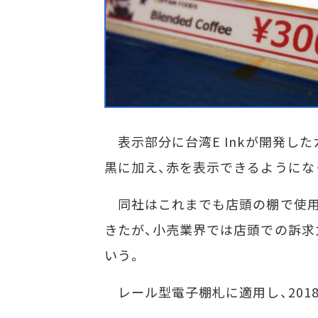
表示部分に台湾E Inkが開発したカ
黒に加え、赤を表示できるようにな
同社はこれまでも店頭の棚で使用
きたが、小売業界では店頭での訴求
いう。
レール型電子棚札に適用し、201