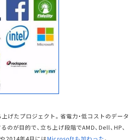
に立ち上げたプロジェクト。省電力・低コストのデータ
が目的で、立ち上げ段階でAMD、Dell、HP、
msや2014年4月には
Microsoftも加わった
。