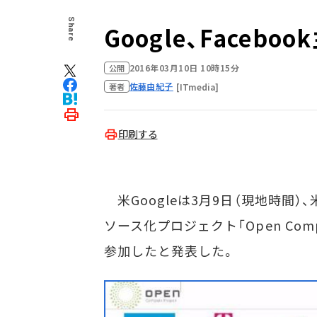
Share
Google、Faceb
2016年03月10日 10時15分
公開
佐藤由紀子
[ITmedia]
著者
印刷する
米Googleは3月9日（現地時間）
ソース化プロジェクト「Open Comp
参加したと発表した。