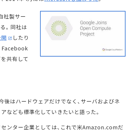
自社製サー
る。同社は
公開
したり
acebook
どを共有して
今後はハードウェアだけでなく、サーバおよびネ
ェアなども標準化していきたいと語った。
ンター企業としては、これで米Amazon.comだ