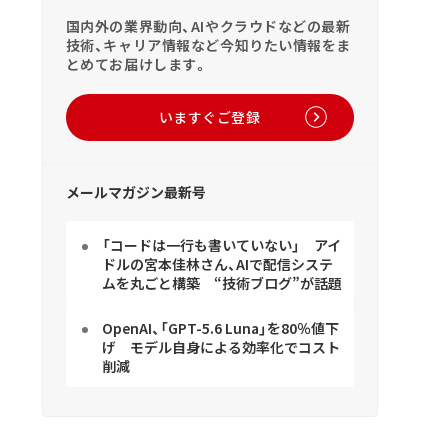
国内外の業界動向、AIやクラウドなどの最新
技術、キャリア情報など今知りたい情報をま
とめてお届けします。
いますぐご登録
メールマガジン最新号
「コードは一行も書いていない」 アイ
ドルの宮本佳林さん、AIで配信システ
ムを丸ごと構築 “技術ブログ”が話題
OpenAI、「GPT-5.6 Luna」を80％値下
げ モデル自身による効率化でコスト
削減