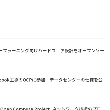
、ディープラーニング向けハードウェア設計をオープンソー
、Facebook主導のOCPに参加 データセンターの仕様を公
のOpen Compute Project、ネットワーク技術のプロ