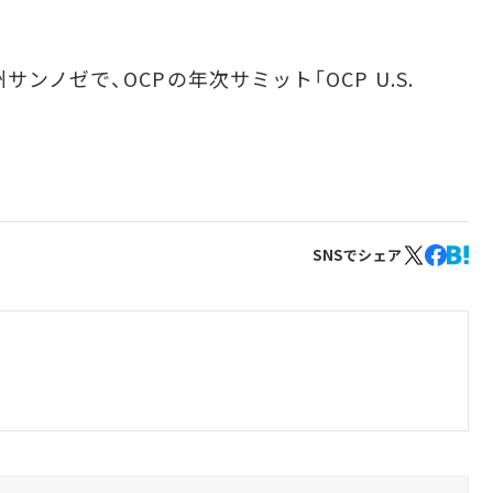
ノゼで、OCPの年次サミット「OCP U.S.
SNSでシェア