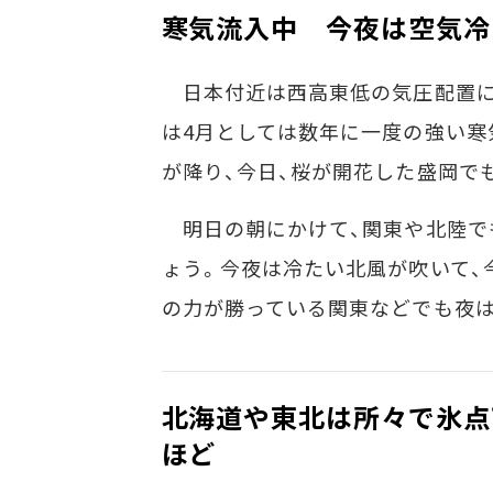
寒気流入中 今夜は空気冷
日本付近は西高東低の気圧配置に
は4月としては数年に一度の強い寒
が降り、今日、桜が開花した盛岡で
明日の朝にかけて、関東や北陸で
ょう。今夜は冷たい北風が吹いて、
の力が勝っている関東などでも夜
北海道や東北は所々で氷点
ほど