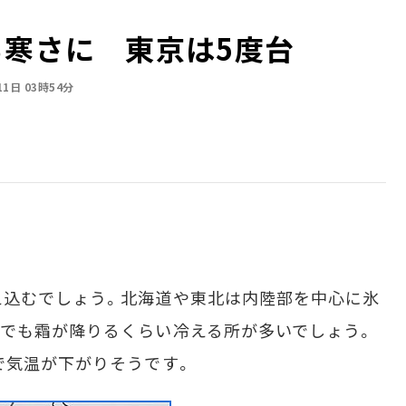
る寒さに 東京は5度台
11日 03時54分
込むでしょう。北海道や東北は内陸部を中心に氷
でも霜が降りるくらい冷える所が多いでしょう。
で気温が下がりそうです。