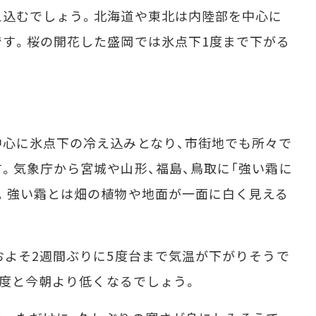
込むでしょう。北海道や東北は内陸部を中心に
す。桜の開花した盛岡では氷点下1度まで下がる
心に氷点下の冷え込みとなり、市街地でも所々で
。気象庁から宮城や山形、福島、鳥取に「強い霜に
。強い霜とは畑の植物や地面が一面に白く見える
よそ2週間ぶりに5度台まで気温が下がりそうで
5度と今朝より低くなるでしょう。