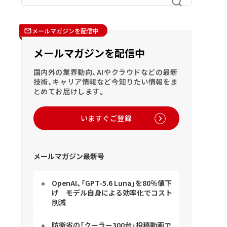
メールマガジンを配信中
メールマガジンを配信中
国内外の業界動向、AIやクラウドなどの最新
技術、キャリア情報など今知りたい情報をま
とめてお届けします。
いますぐご登録
メールマガジン最新号
OpenAI、「GPT-5.6 Luna」を80％値下
げ モデル自身による効率化でコスト
削減
防衛省の「クーラー300台」投稿動画で