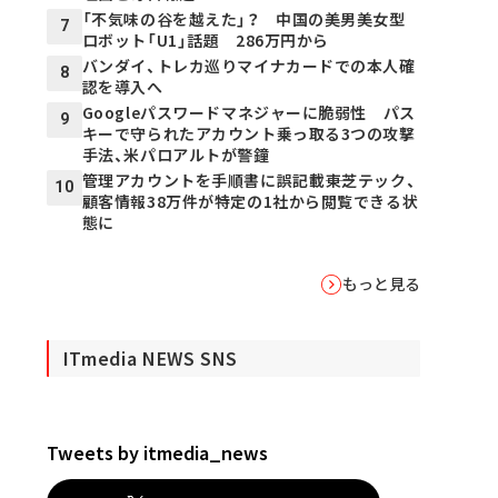
「不気味の谷を越えた」？ 中国の美男美女型
7
ロボット「U1」話題 286万円から
バンダイ、トレカ巡りマイナカードでの本人確
8
認を導入へ
Googleパスワードマネジャーに脆弱性 パス
9
キーで守られたアカウント乗っ取る3つの攻撃
手法、米パロアルトが警鐘
管理アカウントを手順書に誤記載――東芝テック、
10
顧客情報38万件が特定の1社から閲覧できる状
態に
もっと見る
ITmedia NEWS SNS
Tweets by itmedia_news