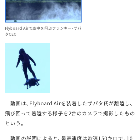
Flyboard Airで空中を飛ぶフランキー・ザパ
タCEO
動画は、Flyboard Airを装着したザパタ氏が離陸し、
飛び回って着陸する様子を2台のカメラで撮影したもの
という。
動画の説明によると、最高速度は時速150キロで、10