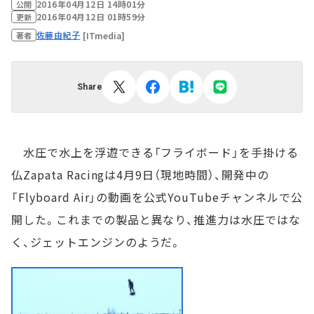
2016年04月12日 14時01分
公開
2016年04月12日 01時59分
更新
佐藤由紀子
[ITmedia]
著者
Share
水圧で水上を浮遊できる「フライボード」を手掛ける
仏Zapata Racingは4月9日（現地時間）、開発中の
「Flyboard Air」の動画を公式YouTubeチャンネルで公
開した。これまでの製品と異なり、推進力は水圧ではな
く、ジェットエンジンのようだ。