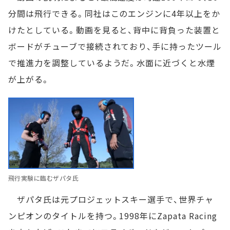
分間は飛行できる。同社はこのエンジンに4年以上をか
けたとしている。動画を見ると、背中に背負った装置と
ボードがチューブで接続されており、手に持ったツール
で推進力を調整しているようだ。水面に近づくと水煙
が上がる。
飛行実験に臨むザパタ氏
ザパタ氏は元プロジェットスキー選手で、世界チャ
ンピオンのタイトルを持つ。1998年にZapata Racing