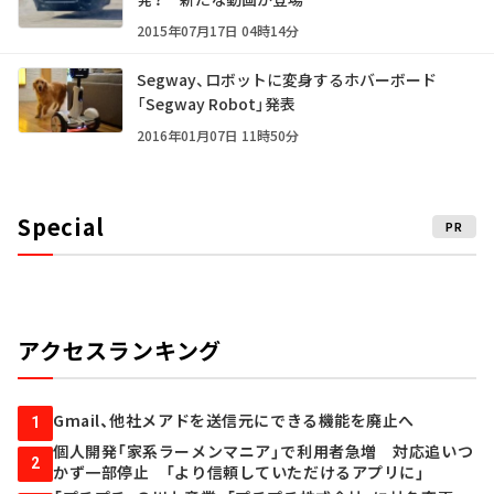
2015年07月17日 04時14分
Segway、ロボットに変身するホバーボード
「Segway Robot」発表
2016年01月07日 11時50分
Special
PR
アクセスランキング
Gmail、他社メアドを送信元にできる機能を廃止へ
1
個人開発「家系ラーメンマニア」で利用者急増 対応追いつ
2
かず一部停止 「より信頼していただけるアプリに」