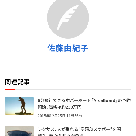
佐藤由紀子
関連記事
6分飛行できるホバーボード「ArcaBoard」の予約
開始、価格は約230万円
2015年12月25日 11時56分
レクサス、人が乗れる“空飛ぶスケボー”を開
発？ 新たな動画が登場