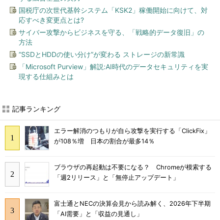
国税庁の次世代基幹システム「KSK2」稼働開始に向けて、対
応すべき変更点とは?
サイバー攻撃からビジネスを守る、「戦略的データ復旧」の
方法
“SSDとHDDの使い分け”が変わる ストレージの新常識
「Microsoft Purview」解説:AI時代のデータセキュリティを実
現する仕組みとは
記事ランキング
エラー解消のつもりが自ら攻撃を実行する「ClickFix」
が108％増 日本の割合が最多14％
ブラウザの再起動は不要になる？ Chromeが模索する
「週2リリース」と「無停止アップデート」
富士通とNECの決算会見から読み解く、2026年下半期
「AI需要」と「収益の見通し」