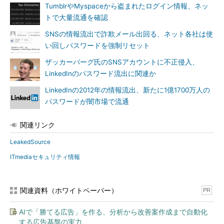
TumblrやMyspaceから盗まれたログイン情報、ネッ
トで大量流通を確認
SNSの情報流出で詐欺メール出回る、ネット各社は使
い回しパスワードを強制リセット
ザッカーバーグ氏のSNSアカウントに不正侵入、
LinkedInのパスワード流出に関連か
LinkedInの2012年の情報流出、新たに1億1700万人の
パスワードが闇市場で流通
関連リンク
LeakedSource
ITmediaセキュリティ情報
関連資料（ホワイトペーパー）
PR
AIで「勝てる広告」を作る、分析から改善案作成まで自動化
する広告基盤の実力