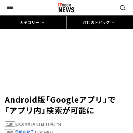
カテゴリー
注目のトピック
Android版「Googleアプリ」で
「アプリ内」検索が可能に
2016年09月01日 11時57分
公開
佐藤由紀子
[ITmedia]
著者