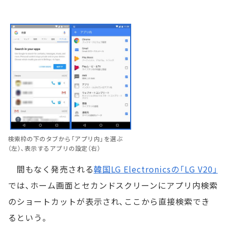
検索枠の下のタブから「アプリ内」を選ぶ
（左）、表示するアプリの設定（右）
間もなく発売される
韓国LG Electronicsの「LG V20」
では、ホーム画面とセカンドスクリーンにアプリ内検索
のショートカットが表示され、ここから直接検索でき
るという。