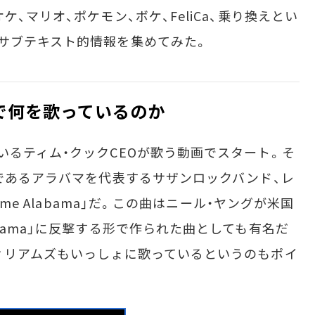
、マリオ、ポケモン、ボケ、FeliCa、乗り換えとい
サブテキスト的情報を集めてみた。
で何を歌っているのか
るティム・クックCEOが歌う動画でスタート。そ
郷であるアラバマを代表するサザンロックバンド、レ
ome Alabama」だ。この曲はニール・ヤングが米国
bama」に反撃する形で作られた曲としても有名だ
ィリアムズもいっしょに歌っているというのもポイ