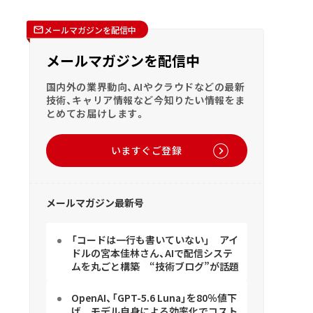
メールマガジンを配信中
メールマガジンを配信中
国内外の業界動向、AIやクラウドなどの最新
技術、キャリア情報など今知りたい情報をま
とめてお届けします。
いますぐご登録
メールマガジン最新号
「コードは一行も書いていない」 アイ
ドルの宮本佳林さん、AIで配信システ
ムを丸ごと構築 “技術ブログ”が話題
OpenAI、「GPT-5.6 Luna」を80％値下
げ モデル自身による効率化でコスト