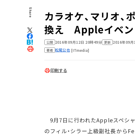
Share
カラオケ、マリオ、ポケ
換え Appleイベ
2016年09月12日 20時49分
2016年09月
公開
更新
松尾公也
[ITmedia]
著者
印刷する
9月7日に行われたAppleスペシ
のフィル・シラー上級副社長からFe