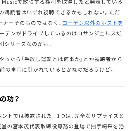
le Musicで放映する権利を取得したと発表している
の購読者はいずれ視聴できるかもしれない。ただ
コーナーそのものではなく、
コーデン以外のホストを
コーデンがドライブしているのはロサンジェルスだ
別シリーズなのかも。
やったら「手放し運転とは何事か」とか視聴者から
前の車両に引かれているとかなのだろうけど。
の功？
ントでは披露された。1つは、完全なサプライズと
天堂の宮本茂代表取締役専務の登場で拍手喝采を浴