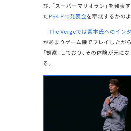
び、「スーパーマリオラン」を発表
た
PS4 Pro発表会
を牽制するかのよ
The Vergeでは宮本氏へのイ
があまりゲーム機でプレイしたが
「観察」しており、その体験が元に
る。