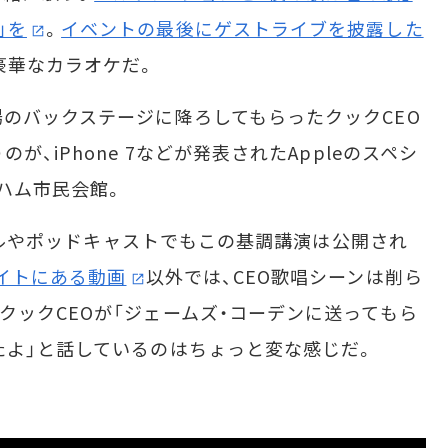
」を
。
イベントの最後にゲストライブを披露した
豪華なカラオケだ。
のバックステージに降ろしてもらったクックCEO
が、iPhone 7などが発表されたAppleのスペシ
ハム市民会館。
ンネルやポッドキャストでもこの基調講演は公開され
サイトにある動画
以外では、CEO歌唱シーンは削ら
クックCEOが「ジェームズ・コーデンに送ってもら
たよ」と話しているのはちょっと変な感じだ。