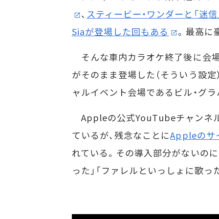
、
スティービー・ワンダーと「迷信
Siaが登場した回もある
。最高に
そんな車内カラオケ終了後に会場
がそのまま登場した（そういう設定）の
ャルイベント会場であるビル・グラ
Appleの公式YouTubeチャ
ているが、残念なことに
Appleの
れている。その導入部分がないのに
った」「ファレルといっしょに歌っ