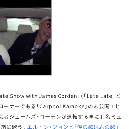
Show with James Corden」（「Late Late」と
ーである「Carpool Karaoke」の未公開エピ
。司会者ジェームズ・コーデンが運転する車に有名ミュ
緒に歌う。
エルトン・ジョンと「僕の歌は君の歌」