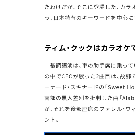
たわけだが、そこに登場した、カラオケ
う、日本特有のキーワードを中心に
ティム・クックはカラオケ
基調講演は、車の助手席に乗ってい
の中でCEOが歌った2曲目は、故
ーナード・スキナードの「Sweet H
南部の黒人差別を批判した曲「Ala
が、それを後部座席のファレル・ウ
ント。