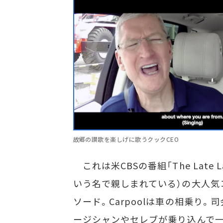
故郷の讃歌を楽しげに歌うクックCEO
これは米CBSの番組「The Late Late 
いう名で親しまれている）の大人気コーナ
ソード。Carpoolは車の相乗り
ージシャンやセレブが乗り込んで一