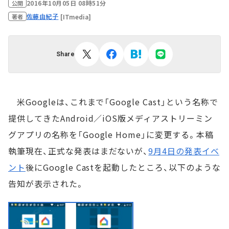
2016年10月05日 08時51分
公開
佐藤由紀子
[ITmedia]
著者
Share
米Googleは、これまで「Google Cast」という名称で
提供してきたAndroid／iOS版メディアストリーミン
グアプリの名称を「Google Home」に変更する。本稿
執筆現在、正式な発表はまだないが、
9月4日の発表イベ
ント
後にGoogle Castを起動したところ、以下のような
告知が表示された。