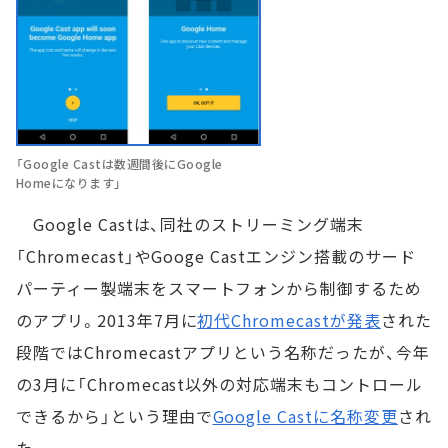
「Google Castは数週間後にGoogle
Homeになります」
Google Castは、同社のストリーミング端末
「Chromecast」やGooge Castエンジン搭載のサード
パーティー製端末をスマートフォンから制御するため
のアプリ。2013年7月に
初代Chromecastが発表
された
段階ではChromecastアプリという名称だったが、今年
の3月に「Chromecast以外の対応端末もコントロール
できるから」という理由で
Google Castに名称変更
され