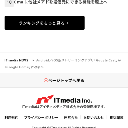
Gmail、他社メアドを送信元にできる機能を廃止へ
10
ランキングをもっと見る
ITmedia NEWS
Android／iOS版ストリーミングアプリ「Google Cast」が
「Google Home」に改名へ
ページトップへ戻る
ITmediaはアイティメディア株式会社の登録商標です。
利用規約
プライバシーポリシー
運営会社
お問い合わせ
推奨環境
Copyright © ITmedia Inc. All Rights Reserved.