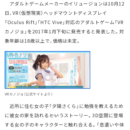
アダルトゲームメーカーのイリュージョンは10月12
日、VR（仮想現実）ヘッドマウントディスプレイ
「Oculus Rift」「HTC Vive」対応のアダルトゲーム「VR
カノジョ」を2017年1月下旬に発売すると発表した。対
象年齢は18歳以上で、価格は未定。
VRカノジョ（公式サイトより）
近所に住む女の子「夕陽さくら」に勉強を教えるため
に彼女の家を訪れる――というストーリー。3D空間に登場
する女の子のキャラクターと触れ合える。「息遣いや体