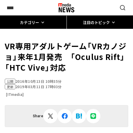
カテゴリー
注目のトピック
VR専用アダルトゲーム「VRカノジ
ョ」来年1月発売 「Oculus Rift」
「HTC Vive」対応
2016年10月13日 10時35分
公開
2019年03月11日 17時03分
更新
[ITmedia]
Share