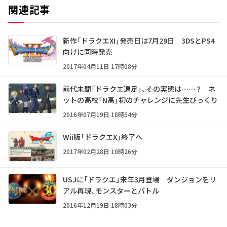
関連記事
新作「ドラクエXI」発売日は7月29日 3DSとPS4
向けに同時発売
2017年04月11日 17時08分
前代未聞「ドラクエ遠足」、その実態は……？ ネ
ットの高校「N高」初のチャレンジに先生びっくり
2016年07月19日 18時54分
Wii版「ドラクエX」終了へ
2017年02月28日 10時26分
USJに「ドラクエ」来年3月登場 ダンジョンをリ
アル再現、モンスターとバトル
2016年12月19日 18時03分