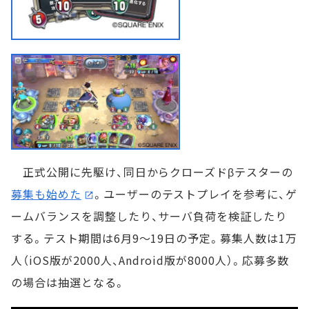
正式公開に先駆け、同日からクローズドβテスターの
募集も始めた
。ユーザーのテストプレイを参考に、ゲ
ームバランスを調整したり、サーバ負荷を検証したり
する。テスト期間は6月9～19日の予定。募集人数は1万
人（iOS版が2000人、Android版が8000人）。応募多数
の場合は抽選となる。