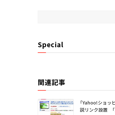
Special
関連記事
「Yahoo!シ
説リンク設置 