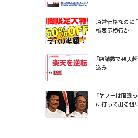
通常価格なのに「
格表示横行か 
「店舗数で楽天超
込み
「ヤフーは間違っ
に打って出る狙