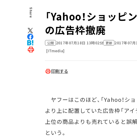
Share
「Yahoo！ショッピ
の広告枠撤廃
2017年07月18日 13時02分
2017年07月
公開
更新
[ITmedia]
印刷する
ヤフーはこのほど、「Yahoo！シ
より上に配置していた広告枠「アイ
上位の商品よりも売れていると誤解
という。