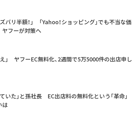
ズバリ半額！」 「Yahoo！ショッピング」でも不当な価
ヤフーが対策へ
え」 ヤフーEC無料化、2週間で5万5000件の出店申し
ていた」と孫社長 EC出店料の無料化という「革命」
いは