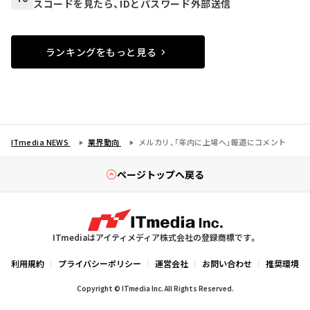
スコードを見たら、IDとパスワード外部送信
ランキングをもっと見る
ITmedia NEWS
業界動向
メルカリ、「年内に上場へ」報道にコメント
ページトップへ戻る
ITmediaはアイティメディア株式会社の登録商標です。
利用規約
プライバシーポリシー
運営会社
お問い合わせ
推奨環境
Copyright © ITmedia Inc. All Rights Reserved.