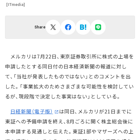
[ITmedia]
Share
メルカリは7月22日、東京証券取引所に株式の上場を
申請したとする同日付の日本経済新聞の報道に対し
て、「当社が発表したものではない」とのコメントを出
した。「事業拡大のためさまざまな可能性を検討してい
るが、現段階で決定した事実はない」としている。
日経新聞（電子版）
は同日、メルカリが21日までに
東証への予備申請を終え、8月ごろに開く株主総会後に
本申請する見通しと伝えた。東証1部やマザーズへの上