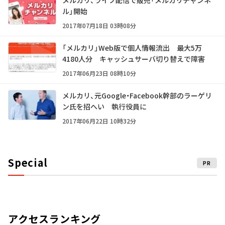
メルカリ、ライブ配信で販売「メルカリチャンネ
ル」開始
2017年07月18日 03時08分
「メルカリ」Web版で個人情報流出 最大5万
4180人分 キャッシュサーバ切り替えで障害
2017年06月23日 08時10分
メルカリ、元Google・Facebook幹部のラーゲリ
ン氏を招へい 執行役員に
2017年06月22日 10時32分
Special
PR
アクセスランキング