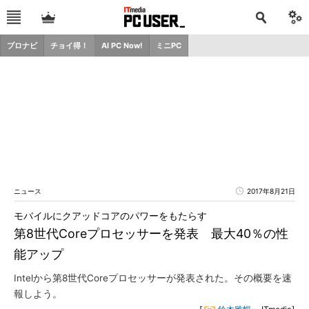
プロナビ
チョイ得！
AI PC Now!
ミニPC
ニュース
2017年8月21日
モバイルにクアッドコアのパワーをもたらす
第8世代Coreプロセッサーを発表 最大40％の性
能アップ
Intelから第8世代Coreプロセッサーが発表された。その概要を速
報しよう。