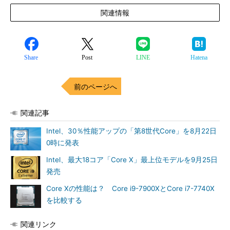
関連情報
Share
Post
LINE
Hatena
前のページへ
関連記事
Intel、30％性能アップの「第8世代Core」を8月22日
0時に発表
Intel、最大18コア「Core X」最上位モデルを9月25日
発売
Core Xの性能は？ Core i9-7900XとCore i7-7740X
を比較する
関連リンク