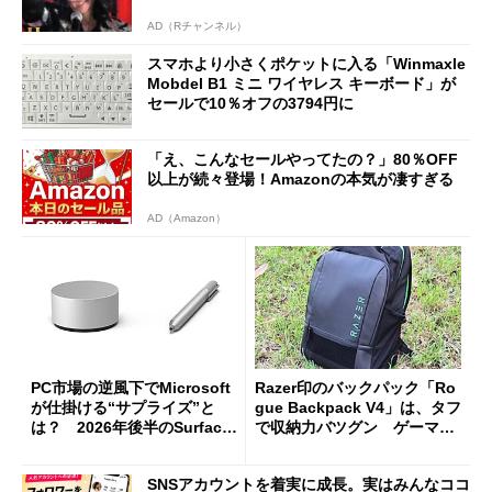
AD（Rチャンネル）
スマホより小さくポケットに入る「Winmaxle
Mobdel B1 ミニ ワイヤレス キーボード」が
セールで10％オフの3794円に
「え、こんなセールやってたの？」80％OFF
以上が続々登場！Amazonの本気が凄すぎる
AD（Amazon）
PC市場の逆風下でMicrosoft
Razer印のバックパック「Ro
が仕掛ける“サプライズ”と
gue Backpack V4」は、タフ
は？ 2026年後半のSurface
で収納力バツグン ゲーマー
新製品を予想する
じゃなくても欲しくなる
SNSアカウントを着実に成長。実はみんなココ