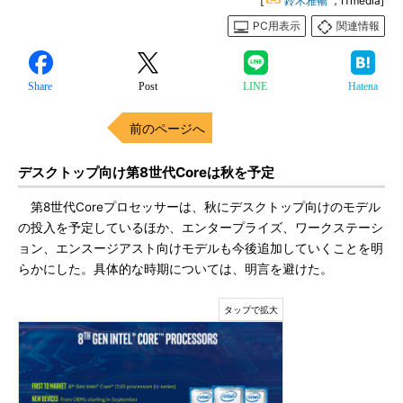
[
鈴木雅暢
，ITmedia]
PC用表示
関連情報
Share
Post
LINE
Hatena
前のページへ
デスクトップ向け第8世代Coreは秋を予定
第8世代Coreプロセッサーは、秋にデスクトップ向けのモデル
の投入を予定しているほか、エンタープライズ、ワークステーシ
ョン、エンスージアスト向けモデルも今後追加していくことを明
らかにした。具体的な時期については、明言を避けた。