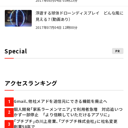
2017年08月04日 03時23分
浮遊する球体ドローンディスプレイ どんな風に
見える？（動画あり）
2017年07月04日 12時00分
Special
PR
アクセスランキング
Gmail、他社メアドを送信元にできる機能を廃止へ
1
個人開発「家系ラーメンマニア」で利用者急増 対応追いつ
2
かず一部停止 「より信頼していただけるアプリに」
「プチプチ」の川上産業、「プチプチ株式会社」に社名変更
3
創業58年で