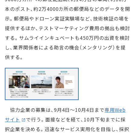
本のポスト、約2万4000カ所の郵便局などのデータを開
示。郵便局やドローン実証実験場など、技術検証の場を
提供するほか、テストマーケティング費用の拠出も検討
する。サムライインキュベートも450万円の出資を検討
し、業界関係者による助言の機会（メンタリング）を提
供する。
協力企業の募集は、9月4日～10月4日まで
専用Web
サイト
で行う。面接などを経て、10月下旬までに採
択企業を決める。迅速なサービス実用化を目指し、採択