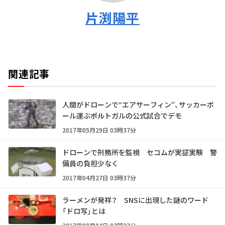
片渕陽平
関連記事
人間がドローンで“エアサーフィン”、サッカーボ
ール運ぶ――ポルトガルの公式試合でデモ
2017年05月29日 03時37分
ドローンで刑務所を監視 セコムが実証実験 警
備員の負担少なく
2017年04月27日 03時37分
ラーメンが発祥？ SNSに出現した謎のワード
「ドロ写」とは