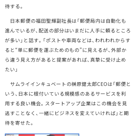
待する。
日本郵便の福田聖輝副社長は「郵便局内は自動化も
進んでいるが、配送の部分はいまだに人手に頼るところ
が多い」と話す。「ポストや車両などは、われわれからす
ると“単に郵便を運ぶためのもの”に見えるが、外部か
ら違う見え方があると提案があれば、真摯に受け止め
たい」
サムライインキュベートの榊原健太郎CEOは「郵便と
いう、日本に根付いている規模感のあるサービスを利
用する良い機会。スタートアップ企業はこの機会を見
逃すことなく、一緒にビジネスを変えていければ」と期
待を寄せた。