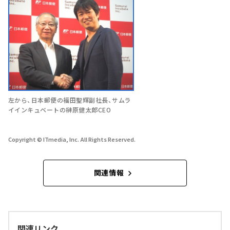
左から、日本郵便の福田聖輝副社長、サムラ
イインキュベートの榊原健太郎CEO
Copyright © ITmedia, Inc. All Rights Reserved.
関連情報
関連リンク