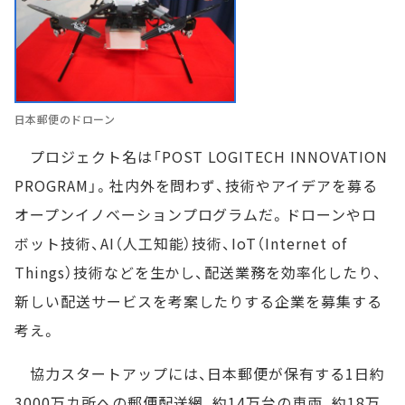
日本郵便のドローン
プロジェクト名は「POST LOGITECH INNOVATION
PROGRAM」。社内外を問わず、技術やアイデアを募る
オープンイノベーションプログラムだ。ドローンやロ
ボット技術、AI（人工知能）技術、IoT（Internet of
Things）技術などを生かし、配送業務を効率化したり、
新しい配送サービスを考案したりする企業を募集する
考え。
協力スタートアップには、日本郵便が保有する1日約
3000万カ所への郵便配送網、約14万台の車両、約18万