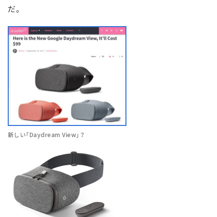
だ。
新しい「Daydream View」？