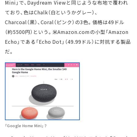
Mini」で、Daydream Viewと同じような布地で覆われ
ており、色はChalk（白というかグレー）、
Charcoal（黒）、Coral（ピンク）の3色。価格は49ドル
（約5500円）という。米Amazon.comの小型「Amazon
Echo」である「Echo Dot」（49.99ドル）に対抗する製品
だ。
「Google Home Mini」？