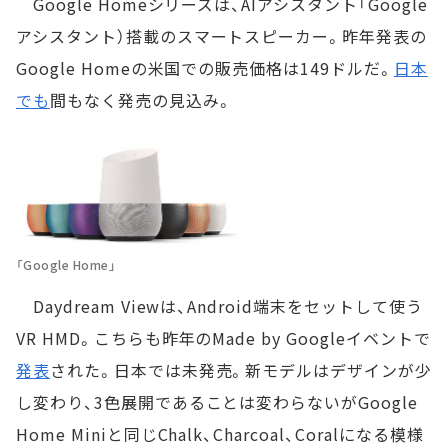
Google Homeシリーズは、AIアシスタント「Google
アシスタント）搭載のスマートスピーカー。昨年発表の
Google Homeの米国での販売価格は149ドルだ。
日本
でも
間もなく発売の見込み。
「Google Home」
Daydream Viewは、Android端末をセットして使う
VR HMD。こちらも昨年のMade by Googleイベントで
発表
された。日本では未発売。新モデルはデザインが少
し変わり、3色展開であることは変わらないがGoogle
Home Miniと同じChalk、Charcoal、Coralになる模様