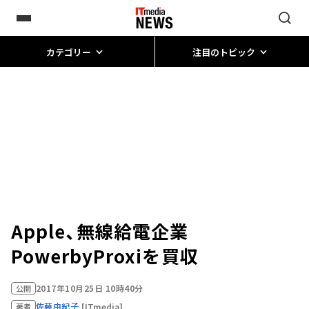
カテゴリー
注目のトピック
Apple、無線給電企業
PowerbyProxiを買収
2017年10月25日 10時40分
公開
佐藤由紀子
[ITmedia]
著者