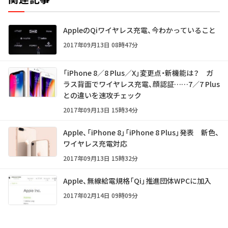
AppleのQiワイヤレス充電、今わかっていること
2017年09月13日 08時47分
「iPhone 8／8 Plus／X」変更点・新機能は？ ガ
ラス背面でワイヤレス充電、顔認証……7／7 Plus
との違いを速攻チェック
2017年09月13日 15時34分
Apple、「iPhone 8」「iPhone 8 Plus」発表 新色、
ワイヤレス充電対応
2017年09月13日 15時32分
Apple、無線給電規格「Qi」推進団体WPCに加入
2017年02月14日 09時09分