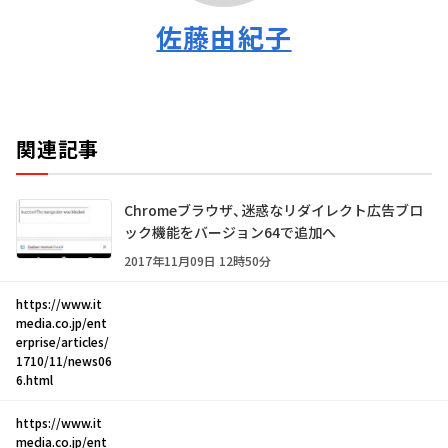
佐藤由紀子
関連記事
Chromeブラウザ、迷惑なリダイレクト広告ブロ
ック機能をバージョン64で追加へ
2017年11月09日 12時50分
https://www.it
media.co.jp/ent
erprise/articles/
1710/11/news06
6.html
https://www.it
media.co.jp/ent