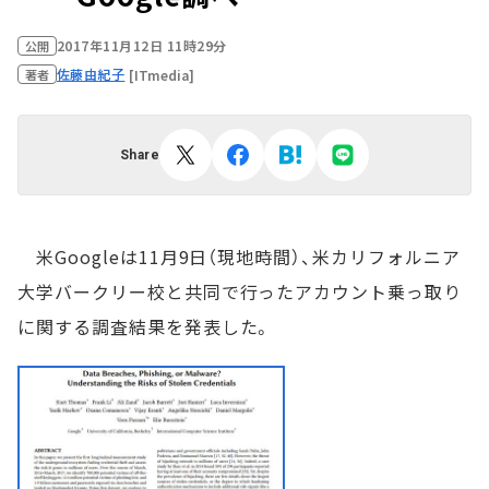
2017年11月12日 11時29分
公開
佐藤由紀子
[ITmedia]
著者
Share
米Googleは11月9日（現地時間）、米カリフォルニア
大学バークリー校と共同で行ったアカウント乗っ取り
に関する調査結果を発表した。