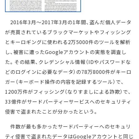
2016年3月～2017年3月の1年間、盗んだ個人データ
が売買されているブラックマーケットやフィッシング
とキーロギングに使われる2万5000件のツールを解析
し、被害に遭ったGoogleアカウントの実態を調査し
た。その結果、クレデンシャル情報（IDやパスワードな
どのログインに必要なデータ）の78万8000件がキーロ
ガー（キーボード操作の内容を記録するツール）で、
1200万件がフィッシング（なりすましによる詐欺）で、
33億件がサードパーティーサービスへのセキュリティ
侵害で盗まれたことが分かったという。
件数が最も多かったサードパーティーへのセキュリ
ティ侵害で盗まれたデータはGoogleアカウントと同じ