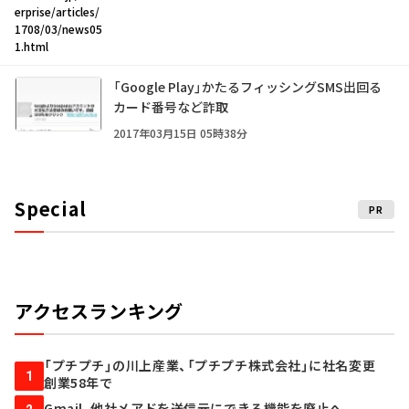
erprise/articles/
1708/03/news05
1.html
「Google Play」かたるフィッシングSMS出回る
カード番号など詐取
2017年03月15日 05時38分
Special
PR
アクセスランキング
「プチプチ」の川上産業、「プチプチ株式会社」に社名変更
1
創業58年で
Gmail、他社メアドを送信元にできる機能を廃止へ