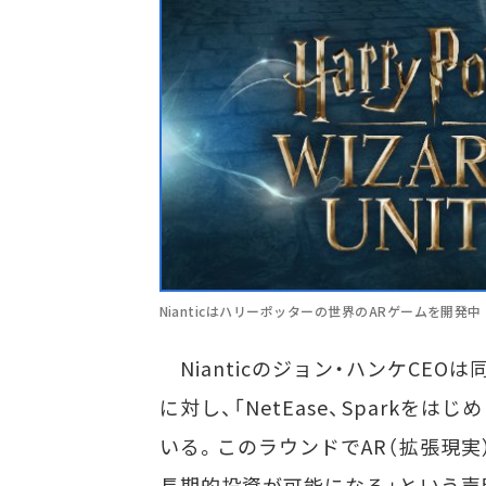
Nianticはハリーポッターの世界のARゲームを開発中
Nianticのジョン・ハンケCEOは
に対し、「NetEase、Spark
いる。このラウンドでAR（拡張現実）
長期的投資が可能になる」という声