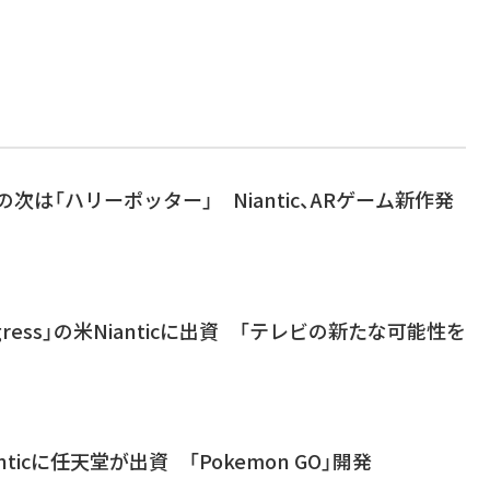
O」の次は「ハリーポッター」 Niantic、ARゲーム新作発
gress」の米Nianticに出資 「テレビの新たな可能性を
ianticに任天堂が出資 「Pokemon GO」開発