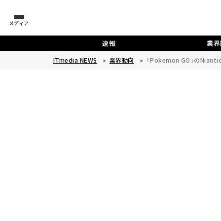
メディア
速報
業界
ITmedia NEWS
業界動向
「Pokemon GO」のNi