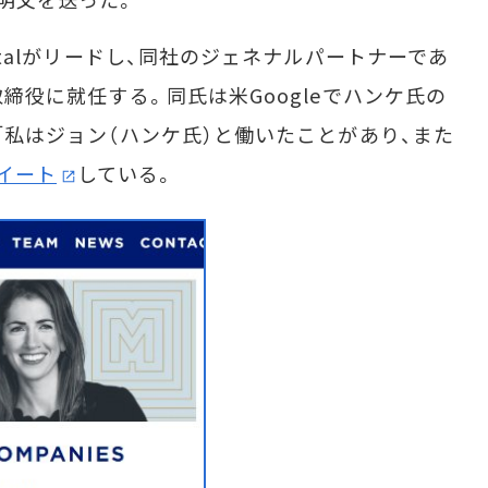
pitalがリードし、同社のジェネナルパートナーであ
の取締役に就任する。同氏は米Googleでハンケ氏の
で「私はジョン（ハンケ氏）と働いたことがあり、また
イート
している。