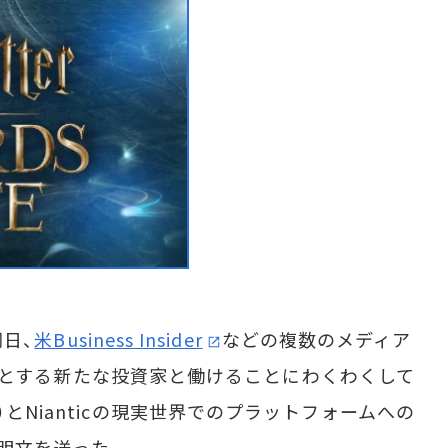
同日、
米Business Insider
などの複数のメディア
をはじめとする新たな投資家と働けることにわくわくして
とNianticの現実世界でのプラットフォームへの
明文を送った。