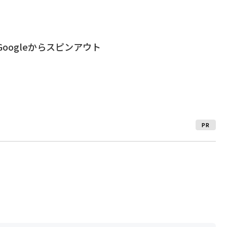
、Googleからスピンアウト
PR