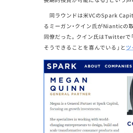
同ラウンドは米VCのSpark Ca
るミーガン・クイン氏がNiantic
同僚だった。クイン氏はTwitter
そうできることを喜んでいる」と
ツ