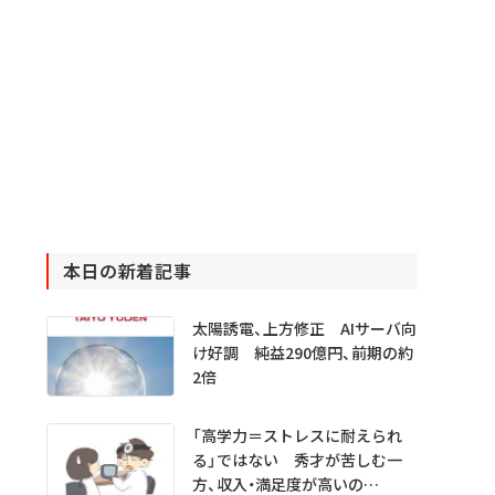
本日の新着記事
太陽誘電、上方修正 AIサーバ向
け好調 純益290億円、前期の約
2倍
「高学力＝ストレスに耐えられ
る」ではない 秀才が苦しむ一
方、収入・満足度が高いの