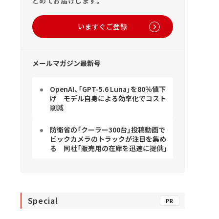
とめてお届けします。
いますぐご登録
メールマガジン最新号
OpenAI、「GPT-5.6 Luna」を80％値下
げ モデル自身による効率化でコスト
削減
防衛省の「クーラー300台」投稿動画で
ビックカメラのトラックが注目を集め
る 同社「販売用の在庫を迅速に提供」
Special
PR