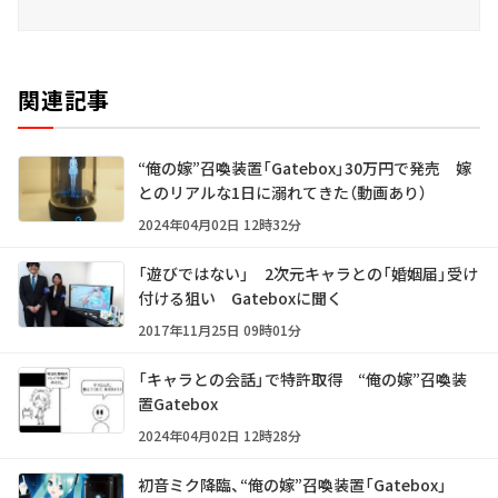
関連記事
“俺の嫁”召喚装置「Gatebox」30万円で発売 嫁
とのリアルな1日に溺れてきた（動画あり）
2024年04月02日 12時32分
「遊びではない」 2次元キャラとの「婚姻届」受け
付ける狙い Gateboxに聞く
2017年11月25日 09時01分
「キャラとの会話」で特許取得 “俺の嫁”召喚装
置Gatebox
2024年04月02日 12時28分
初音ミク降臨、“俺の嫁”召喚装置「Gatebox」