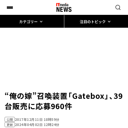
カテゴリー
注目のトピック
“俺の嫁”召喚装置「Gatebox」、39
台販売に応募960件
2017年12月11日 18時59分
公開
2024年04月02日 12時24分
更新