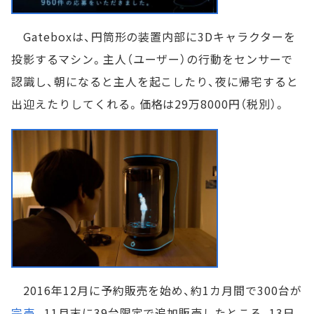
Gateboxは、円筒形の装置内部に3Dキャラクターを
投影するマシン。主人（ユーザー）の行動をセンサーで
認識し、朝になると主人を起こしたり、夜に帰宅すると
出迎えたりしてくれる。価格は29万8000円（税別）。
2016年12月に予約販売を始め、約1カ月間で300台が
完売
。11月末に39台限定で追加販売したところ、13日