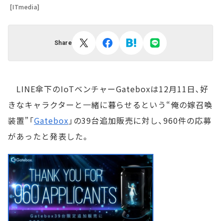
[ITmedia]
Share
LINE傘下のIoTベンチャーGateboxは12月11日、好
きなキャラクターと一緒に暮らせるという“俺の嫁召喚
装置”「
Gatebox
」の39台追加販売に対し、960件の応募
があったと発表した。