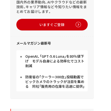
国内外の業界動向、AIやクラウドなどの最新
技術、キャリア情報など今知りたい情報をま
とめてお届けします。
いますぐご登録
メールマガジン最新号
OpenAI、「GPT-5.6 Luna」を80％値下
げ モデル自身による効率化でコスト
削減
防衛省の「クーラー300台」投稿動画で
ビックカメラのトラックが注目を集め
る 同社「販売用の在庫を迅速に提供」