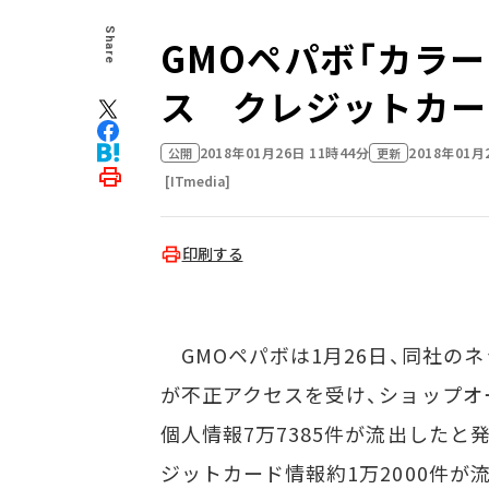
Share
GMOペパボ「カラ
ス クレジットカー
2018年01月26日 11時44分
2018年01月
公開
更新
[ITmedia]
印刷する
GMOペパボは1月26日、同社の
が不正アクセスを受け、ショップオ
個人情報7万7385件が流出した
ジットカード情報約1万2000件