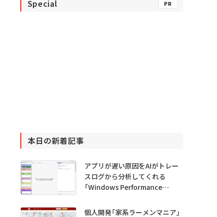
Special
PR
本日の新着記事
アプリが遅い原因をAIがトレー
スログから分析してくれる
「Windows Performance
Analyzer MCP」 Microsoftが
プレビュー公開
個人開発「家系ラーメンマニア」