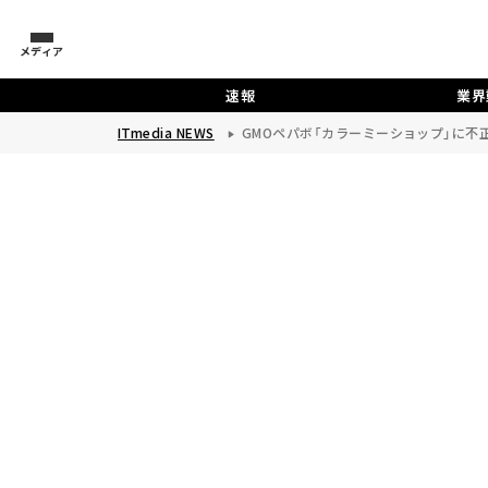
メディア
速報
業界
ITmedia NEWS
GMOペパボ「カラーミーショップ」に