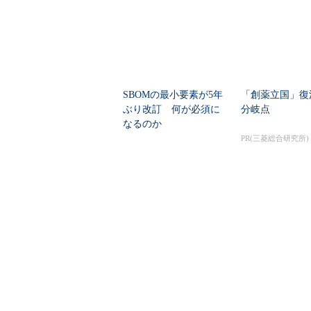
SBOMの最小要素が5年
「創薬立国」復
ぶり改訂 何が必須に
分岐点
なるのか
PR(三菱総合研究所)