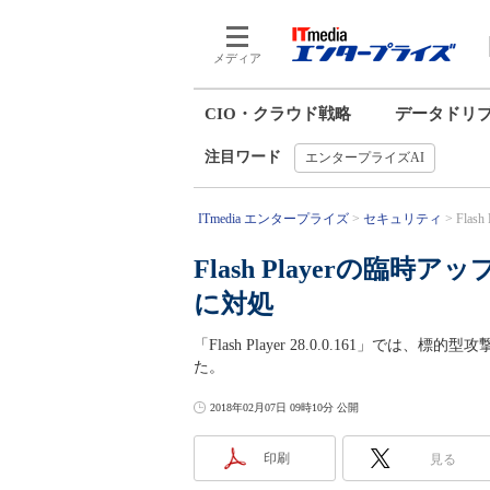
メディア
CIO・クラウド戦略
データドリ
注目ワード
エンタープライズAI
ITmedia エンタープライズ
セキュリティ
Fla
Flash Playerの
に対処
「Flash Player 28.0.0.161」
た。
2018年02月07日 09時10分 公開
印刷
見る