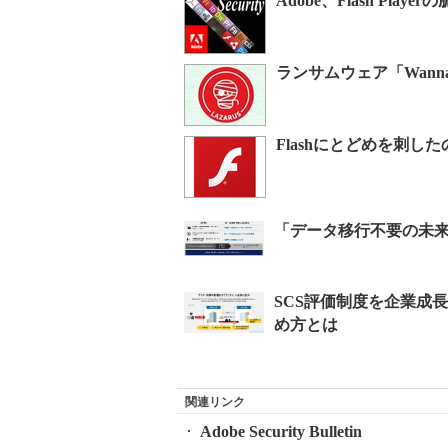
Adobe、Flash P
ランサムウェア「Wan
Flashにとどめを刺した
関連リンク
Adobe Security Bulletin