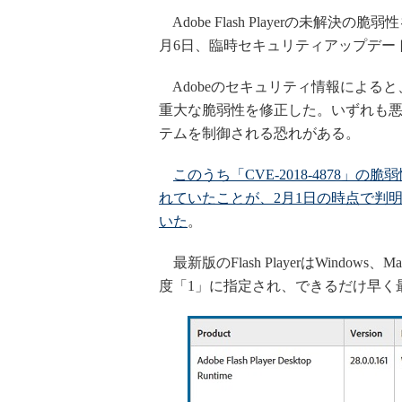
Adobe Flash Playerの未解決の
月6日、臨時セキュリティアップデー
Adobeのセキュリティ情報によると、最新版と
重大な脆弱性を修正した。いずれも
テムを制御される恐れがある。
このうち「CVE-2018-4878」
れていたことが、2月1日の時点で判
いた
。
最新版のFlash PlayerはWindows、
度「1」に指定され、できるだけ早く