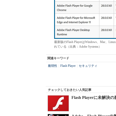
最新版のFlash PlayerはWindows、Mac
れている（出典：Adobe Systems）
関連キーワード
脆弱性
|
Flash Player
|
セキュリティ
チェックしておきたい人気記事
Flash Playerに未