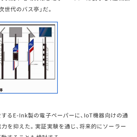
次世代のバス亭」だ。
E-Ink製の電子ペーパーに、IoT機器向けの通
費電力を抑えた。実証実験を通じ、将来的にソーラー