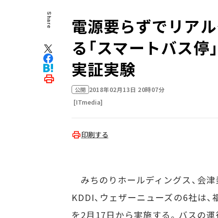
Share
電源要らずでリアル
る「スマートバス停
実証実験
2018年02月13日 20時07分
公開
[ITmedia]
印刷する
みちのりホールディングス、会津乗
KDDI、ウェザーニューズの6社は
を2月17日から実施する。バスの