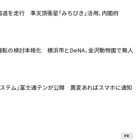
国道を走行 準天頂衛星「みちびき」活用、内閣府
転の検討本格化 横浜市とDeNA、金沢動物園で無人
システム」富士通テンが公開 異変あればスマホに通知
PR