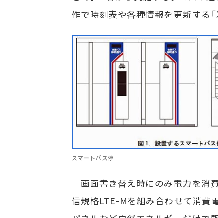
作で時刻表や各種情報を更新する「
スマートバス停
画面書き替え時にのみ電力を消費する
信規格LTE-Mを組み合わせて消