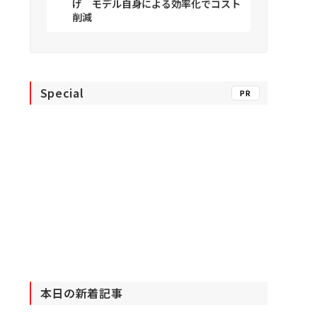
げ モデル自身による効率化でコスト
削減
Special
PR
本日の新着記事