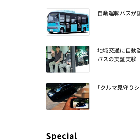
自動運転バスが
地域交通に自動運
バスの実証実験
「クルマ見守り
Special