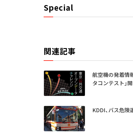
Special
関連記事
航空機の発着情
タコンテスト」開
KDDI、バス危