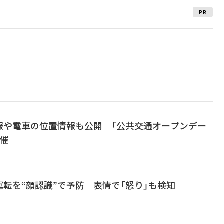
PR
報や電車の位置情報も公開 「公共交通オープンデー
催
険運転を“顔認識”で予防 表情で「怒り」も検知