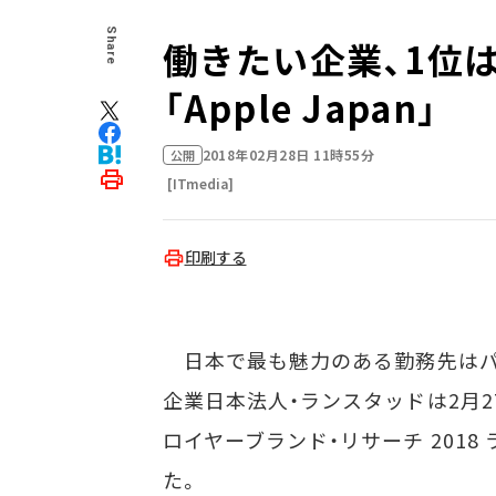
Share
働きたい企業、1位
「Apple Japan」
2018年02月28日 11時55分
公開
[ITmedia]
印刷する
日本で最も魅力のある勤務先はパナ
企業日本法人・ランスタッドは2月
ロイヤーブランド・リサーチ 201
た。