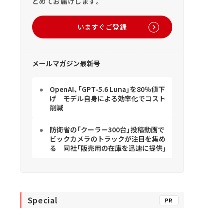
とめてお届けします。
いますぐご登録
メールマガジン最新号
OpenAI、「GPT-5.6 Luna」を80％値下
げ モデル自身による効率化でコスト
削減
防衛省の「クーラー300台」投稿動画で
ビックカメラのトラックが注目を集め
る 同社「販売用の在庫を迅速に提供」
Special
PR