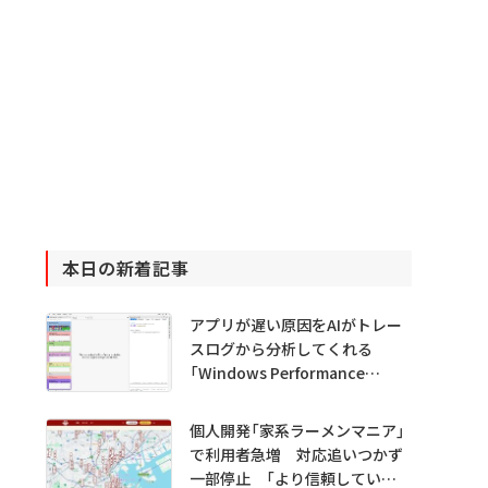
本日の新着記事
アプリが遅い原因をAIがトレー
スログから分析してくれる
「Windows Performance
Analyzer MCP」 Microsoftが
プレビュー公開
個人開発「家系ラーメンマニア」
で利用者急増 対応追いつかず
一部停止 「より信頼していた