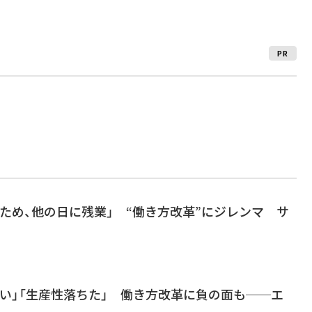
PR
ため、他の日に残業」 “働き方改革”にジレンマ サ
い」「生産性落ちた」 働き方改革に負の面も──エ