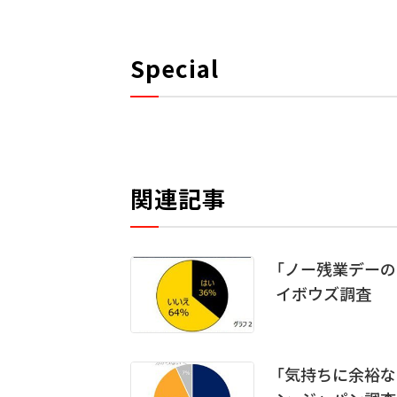
Special
関連記事
「ノー残業デーの
イボウズ調査
「気持ちに余裕な