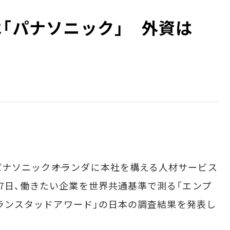
は「パナソニック」 外資は
ソニック――オランダに本社を構える人材サービス
27日、働きたい企業を世界共通基準で測る「エンプ
8 ランスタッドアワード」の日本の調査結果を発表し