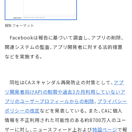
報告フォーマット
Facebookは報告に基づいて調査し、アプリの削除、
関連システムの監査、アプリ開発者に対する法的措置
などを実施する。
同社はCAスキャンダル再発防止の対策として、
アプ
リ開発者向けAPIの制限や過去3カ月利用していないア
プリのユーザープロフィールからの削除
、
プライバシー
ポリシーの改定
などを発表している。また、CAに個人
情報を不正利用された可能性のある約8700万人のユー
ザーに対し、ニュースフィード上および
特設ページ
で報