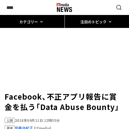
カテゴリー
注目のトピック
Facebook、不正アプリ報告に賞
金を払う「Data Abuse Bounty」
2018年04月11日 12時55分
公開
佐藤由紀子
[ITmedia]
著者