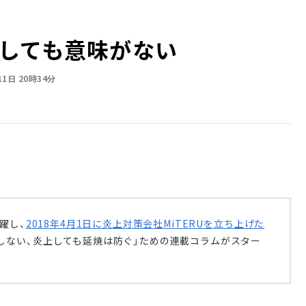
しても意味がない
11日 20時34分
躍し、
2018年4月1日に炎上対策会社MiTERUを立ち上げた
しない、炎上しても延焼は防ぐ」ための連載コラムがスター