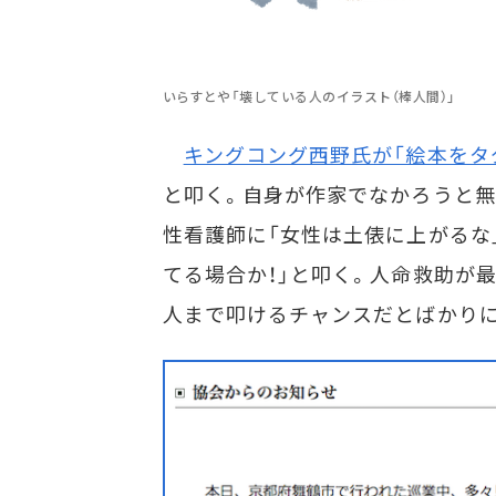
いらすとや「壊している人のイラスト（棒人間）」
キングコング西野氏が「絵本をタ
と叩く。自身が作家でなかろうと
性看護師に「女性は土俵に上がるな
てる場合か！」と叩く。人命救助が
人まで叩けるチャンスだとばかり