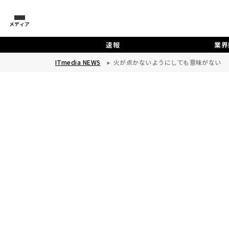
メディア
速報
業界
ITmedia NEWS
火が点かないようにしても意味がない