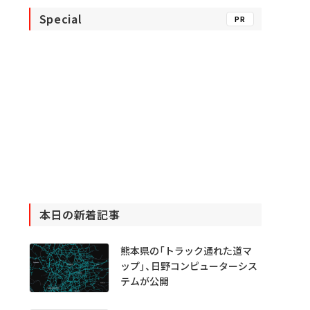
Special
PR
本日の新着記事
熊本県の「トラック通れた道マ
ップ」、日野コンピューターシス
テムが公開