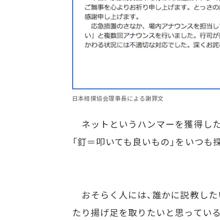
日本相撲協会理事長による謝罪文
ネットというハンマーを獲得した
「釘＝叩いても良いもの」をいつも
おそらく人には、誰かに説教した
たり揚げ足を取りたいと思っている