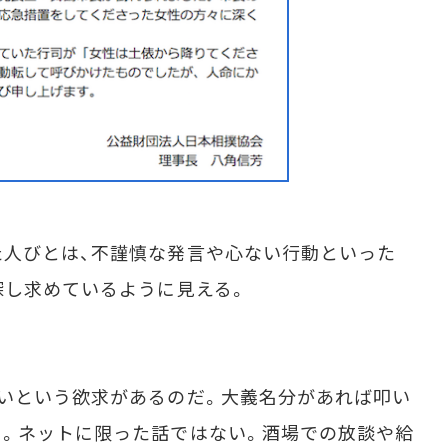
人びとは、不謹慎な発言や心ない行動といった
探し求めているように見える。
いという欲求があるのだ。大義名分があれば叩い
。ネットに限った話ではない。酒場での放談や給