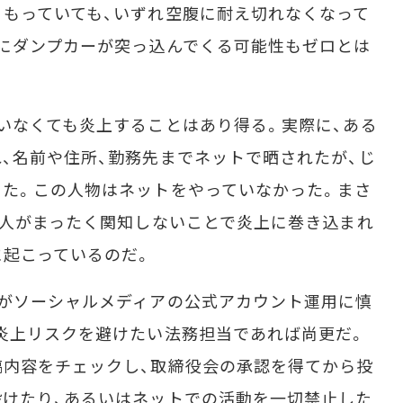
もっていても、いずれ空腹に耐え切れなくなって
にダンプカーが突っ込んでくる可能性もゼロとは
いなくても炎上することはあり得る。実際に、ある
、名前や住所、勤務先までネットで晒されたが、じ
た。この人物はネットをやっていなかった。まさ
当人がまったく関知しないことで炎上に巻き込まれ
起こっているのだ。
がソーシャルメディアの公式アカウント運用に慎
炎上リスクを避けたい法務担当であれば尚更だ。
稿内容をチェックし、取締役会の承認を得てから投
けたり、あるいはネットでの活動を一切禁止した