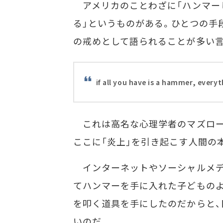
アメリカのことわざに「ハンマー
る」というものがある。ひとつの手
の戒めとして語られることが多い言
if all you have is a hammer, everyth
これは高名な心理学者のマズロー
ここに「炎上」を引き起こす人間の
インターネットやソーシャルメデ
てハンマーを手に入れた子どものよ
を叩く道具を手にしたのだからと、
いのだ。