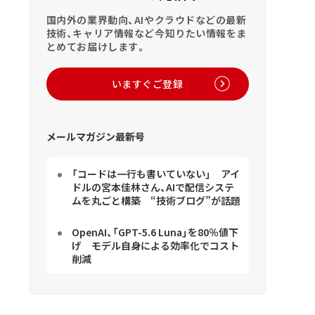
国内外の業界動向、AIやクラウドなどの最新
技術、キャリア情報など今知りたい情報をま
とめてお届けします。
いますぐご登録
メールマガジン最新号
「コードは一行も書いていない」 アイ
ドルの宮本佳林さん、AIで配信システ
ムを丸ごと構築 “技術ブログ”が話題
OpenAI、「GPT-5.6 Luna」を80％値下
げ モデル自身による効率化でコスト
削減