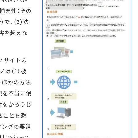
）補充性（その
で、（3）法
害を超えな
ルノサイトの
は（1）被
）ほかの方法
現を不当に侵
条件をかろうじ
ることを避
キングの要請
判断で行って