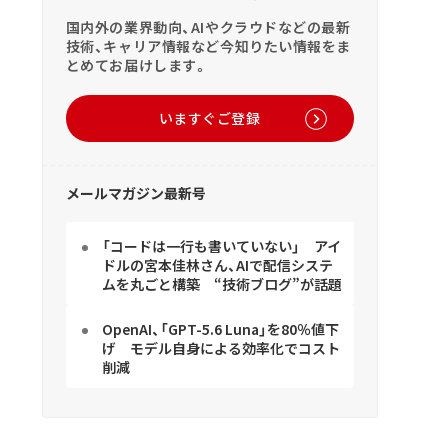
国内外の業界動向、AIやクラウドなどの最新
技術、キャリア情報など今知りたい情報をま
とめてお届けします。
いますぐご登録
メールマガジン最新号
「コードは一行も書いていない」 アイ
ドルの宮本佳林さん、AIで配信システ
ムを丸ごと構築 “技術ブログ”が話題
OpenAI、「GPT-5.6 Luna」を80％値下
げ モデル自身による効率化でコスト
削減