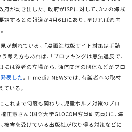
府が動き出した。政府がISPに対して、3つの海賊
要請するとの報道が4月6日にあり、早ければ週内
。
見が割れている。「漫画海賊版サイト対策は手詰
いう考え方もあれば、「ブロッキングは憲法違反で、
1日には後者の立場から、通信関連の団体などがブロ
で発表した
。ITmedia NEWSでは、有識者への取材
えている。
にこれまで何度も関わり、児童ポルノ対策のブロ
正憲さん（国際大学GLOCOM客員研究員）に、海
、被害を受けている出版社が取り得る対策などに