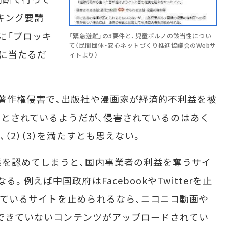
キング要請
に「ブロッキ
「緊急避難」の3要件と、児童ポルノの該当性につい
て（民間団体・安心ネットづくり推進協議会のWebサ
閲に当たるだ
イトより）
著作権侵害で、出版社や漫画家が経済的不利益を被
機」とされているようだが、侵害されているのはあく
（2）（3）を満たすとも思えない。
を認めてしまうと、国内事業者の利益を奪うサイ
。例えば中国政府はFacebookやTwitterを止
ているサイトを止められるなら、ニコニコ動画や
リアできていないコンテンツがアップロードされてい