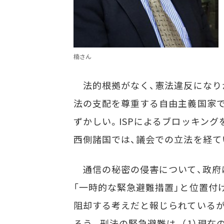
楠さん
法的根拠がなく、憲法違反になり
法の支配を尊重する自由主義国家で
ずかしい。ISPによるブロッキング
西側諸国では、議会での立法を経て
通信の秘密の侵害について、政府
「一時的な緊急避難措置」と位置付
阻却する考えだと報じられているが
ろう。刑法の緊急避難は、（1）現在