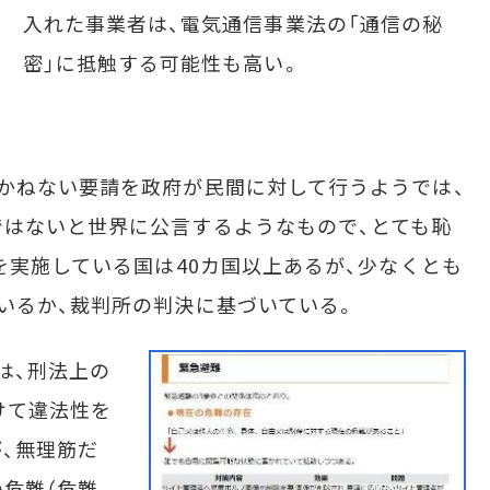
入れた事業者は、電気通信事業法の「通信の秘
密」に抵触する可能性も高い。
かねない要請を政府が民間に対して行うようでは、
はないと世界に公言するようなもので、とても恥
を実施している国は40カ国以上あるが、少なくとも
いるか、裁判所の判決に基づいている。
は、刑法上の
けて違法性を
、無理筋だ
の危難（危難