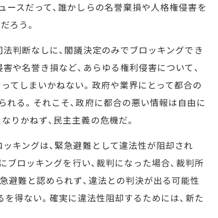
ュースだって、誰かしらの名誉棄損や人格権侵害を
だろう。
司法判断なしに、閣議決定のみでブロッキングでき
侵害や名誉き損など、あらゆる権利侵害について、
なってしまいかねない。政府や業界にとって都合の
られる。それこそ、政府に都合の悪い情報は自由に
なりかねず、民主主義の危機だ。
ロッキングは、緊急避難として違法性が阻却され
際にブロッキングを行い、裁判になった場合、裁判所
急避難と認められず、違法との判決が出る可能性
ざるを得ない。確実に違法性阻却するためには、新た