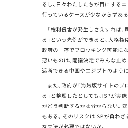
るし、日々わたしたちが目にするニ
行っているケースが少なからずある
「権利侵害が発生しさえすれば、
る」という先例ができると、人格権
政府の一存でブロッキング可能に
悪いものは、閣議決定でみんな止め
遮断できる中国やエジプトのように
また、政府が「海賊版サイトのブ
る」と整理したとしても、ISPが実
がどう判断するかは分からない。緊
もある。そのリスクはISPが負わ
な立法が必要ではないか。