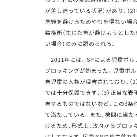
が差し迫っている状況）があり、（2
危難を避けるためやむを得ない場合）
益権衡（生じた害が避けようとした
い場合）のみに認められる。
2011年には、ISPによる児童ポ
ブロッキングが始まった。児童ポルノ
害児童の人権が侵害されており、（2
では十分保護できず、（3）正当な表
害するものではない――など、この3
て満たしている。また、検閲に当た
けるため、形式上、政府からブロッ
はしておらず、民間ISPの自主的な