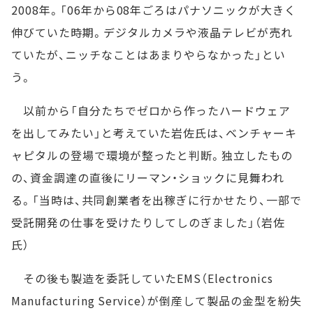
2008年。「06年から08年ごろはパナソニックが大きく
伸びていた時期。デジタルカメラや液晶テレビが売れ
ていたが、ニッチなことはあまりやらなかった」とい
う。
以前から「自分たちでゼロから作ったハードウェア
を出してみたい」と考えていた岩佐氏は、ベンチャーキ
ャピタルの登場で環境が整ったと判断。独立したもの
の、資金調達の直後にリーマン・ショックに見舞われ
る。「当時は、共同創業者を出稼ぎに行かせたり、一部で
受託開発の仕事を受けたりしてしのぎました」（岩佐
氏）
その後も製造を委託していたEMS（Electronics
Manufacturing Service）が倒産して製品の金型を紛失