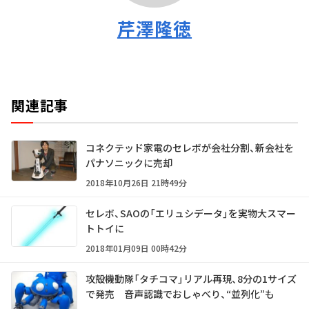
芹澤隆徳
関連記事
コネクテッド家電のセレボが会社分割、新会社を
パナソニックに売却
2018年10月26日 21時49分
セレボ、SAOの「エリュシデータ」を実物大スマー
トトイに
2018年01月09日 00時42分
攻殻機動隊「タチコマ」リアル再現、8分の1サイズ
で発売 音声認識でおしゃべり、“並列化”も