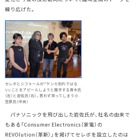
繰り広げた。
セレボとシフトールが「ケンカ別れではな
い」ことをアピールしようと握手する青木氏
（左）と岩佐氏（右）。思わず笑ってしまう小
笠原氏（中央）
パナソニックを飛び出した岩佐氏が、社名の由来で
もある「Consumer Electronics（家電）の
REVOlution（革新）」を掲げてセレボを設立したのは