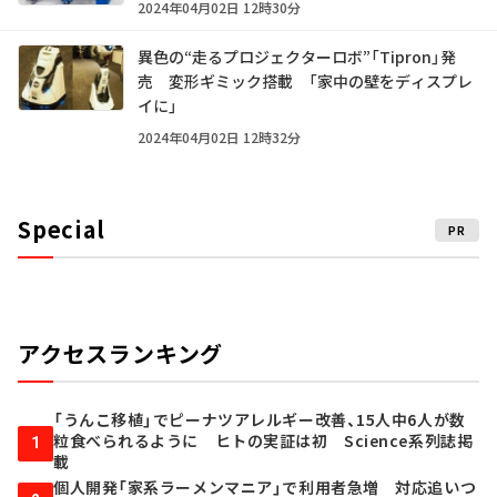
2024年04月02日 12時30分
異色の“走るプロジェクターロボ”「Tipron」発
売 変形ギミック搭載 「家中の壁をディスプレ
イに」
2024年04月02日 12時32分
Special
PR
アクセスランキング
「うんこ移植」でピーナツアレルギー改善、15人中6人が数
粒食べられるように ヒトの実証は初 Science系列誌掲
1
載
個人開発「家系ラーメンマニア」で利用者急増 対応追いつ