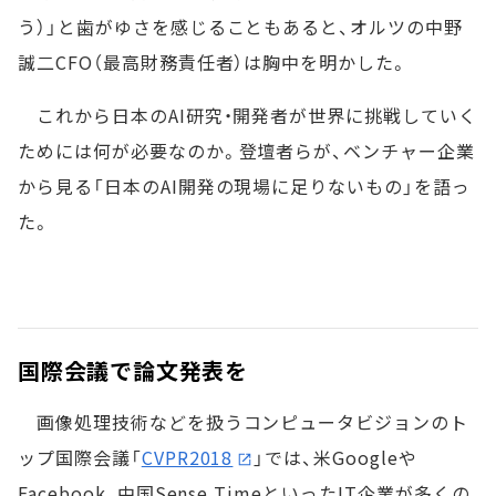
う）」と歯がゆさを感じることもあると、オルツの中野
誠二CFO（最高財務責任者）は胸中を明かした。
これから日本のAI研究・開発者が世界に挑戦していく
ためには何が必要なのか。登壇者らが、ベンチャー企業
から見る「日本のAI開発の現場に足りないもの」を語っ
た。
国際会議で論文発表を
画像処理技術などを扱うコンピュータビジョンのト
ップ国際会議「
CVPR2018
」では、米Googleや
Facebook、中国Sense TimeといったIT企業が多くの