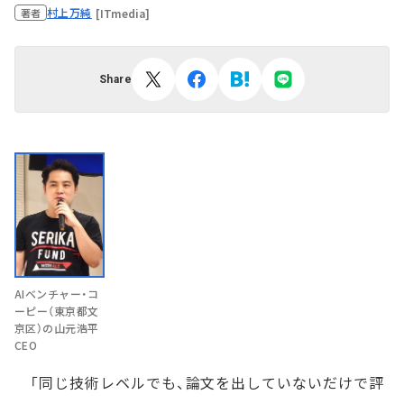
村上万純
[ITmedia]
著者
Share
AIベンチャー・コ
ーピー（東京都文
京区）の山元浩平
CEO
「同じ技術レベルでも、論文を出していないだけで評