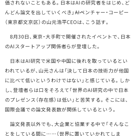
価されないこともある。日本はAIの研究者をはじめ、ど
んどん論文を出していくべき」――AIベンチャー・コーピー
（東京都文京区）の山元浩平CEOは、こう話す。
8月30日、東京・大手町で開催されたイベントで、日本
のAIスタートアップ関係者らが登壇した。
日本はAI研究で米国や中国に後れを取っているとい
われているが、山元さんは「決して日本の技術力が他国
に比べて低いというわけではない」と感じている。しか
し、登壇者らは口をそろえて「世界のAI研究の中で日本
のプレゼンス（存在感）は低い」と苦笑する。そこには、
国際会議での論文発表数が関係しているという。
論文発表以外でも、大企業と協業する中で「そんなこ
とをしている間に……（世界に置いていかれてしま