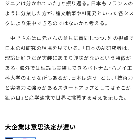
ジニアは分かれていた」と振り返る。日本もフランスの
ように分業した方が、論文執筆やAI開発といった各タス
クにより集中できるのではないかと考える。
中野さんは山元さんの意見に賛同しつつ、別の視点で
日本のAI研究の現場を見ている。「日本のAI研究者は、
理論は好きだが実装にあまり興味がないという特徴が
ある。海外では理論も実装もできるベトナム・ハノイ工
科大学のような所もあるが、日本は違う」とし、「技術力
と実装力に強みがあるスタートアップとしてはそこが
狙い目」と産学連携で世界に挑戦する考えを示した。
大企業は意思決定が遅い