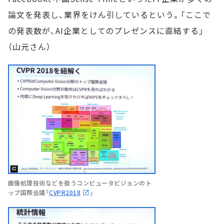
論文を発表し、業界をけん引しているという。「ここで
の発表数が、AI企業としてのプレゼンスに直結する」
（山元さん）
画像処理技術などを扱うコンピュータビジョンのト
ップ国際会議「
CVPR2018
」