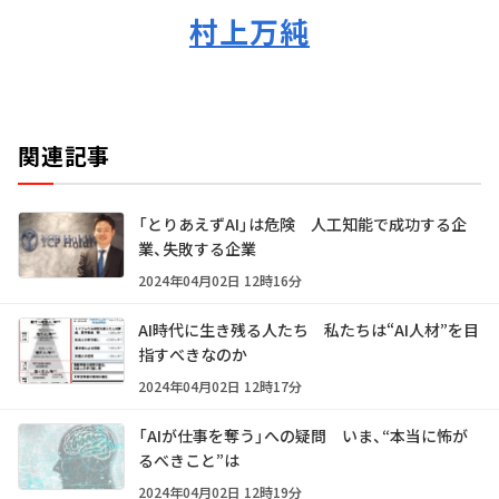
村上万純
関連記事
「とりあえずAI」は危険 人工知能で成功する企
業、失敗する企業
2024年04月02日 12時16分
AI時代に生き残る人たち 私たちは“AI人材”を目
指すべきなのか
2024年04月02日 12時17分
「AIが仕事を奪う」への疑問 いま、“本当に怖が
るべきこと”は
2024年04月02日 12時19分