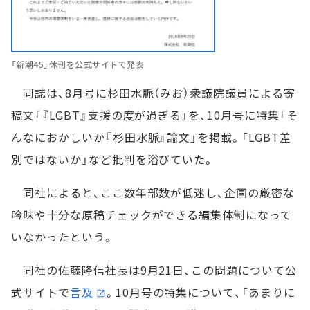
「新潮45」休刊を公式サイトで発表
同誌は、8月号に杉田水脈（みお）衆議院議員による寄
稿文「『LGBT』支援の度が過ぎる」を、10月号に特集「そ
んなにおかしいか『杉田水脈』論文」を掲載。「LGBT差
別ではないか」など批判を浴びていた。
同社によると、ここ数年部数が低迷し、企画の厳密な
吟味や十分な原稿チェックができる編集体制になって
いなかったという。
同社の佐藤隆信社長は9月21日、この問題について公
式サイトで
言及
。10月号の特集について、「あまりに