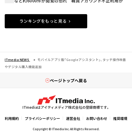
など約6000件が閲覧の恐れ 職員アカウント不正利用か
ランキングをもっと見る
ITmedia NEWS
モバイルアプリ版「Googleアシスタント」、タッチ操作改善
やデジタル購入機能追加
ページトップへ戻る
ITmediaはアイティメディア株式会社の登録商標です。
利用規約
プライバシーポリシー
運営会社
お問い合わせ
推奨環境
Copyright © ITmedia Inc. All Rights Reserved.