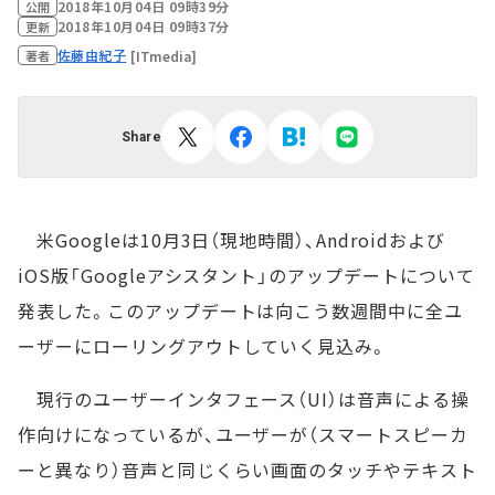
2018年10月04日 09時39分
公開
2018年10月04日 09時37分
更新
佐藤由紀子
[ITmedia]
著者
Share
米Googleは10月3日（現地時間）、Androidおよび
iOS版「Googleアシスタント」のアップデートについて
発表した。このアップデートは向こう数週間中に全ユ
ーザーにローリングアウトしていく見込み。
現行のユーザーインタフェース（UI）は音声による操
作向けになっているが、ユーザーが（スマートスピーカ
ーと異なり）音声と同じくらい画面のタッチやテキスト