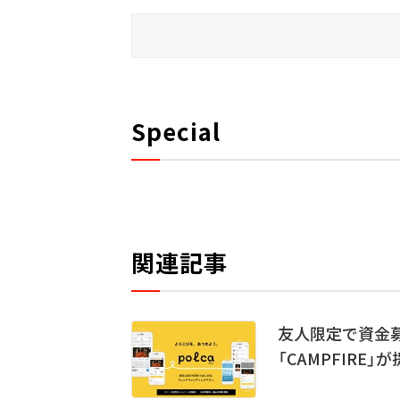
Special
関連記事
友人限定で資金募
「CAMPFIRE」