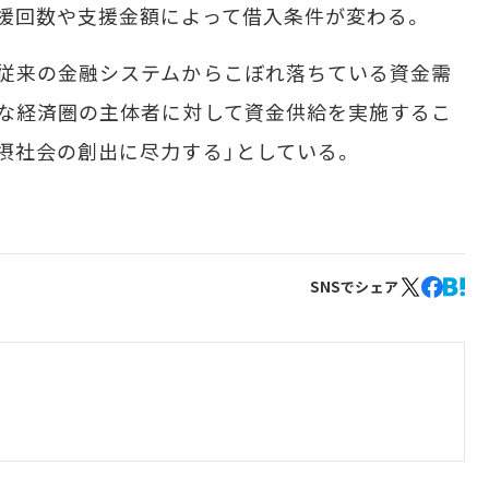
援回数や支援金額によって借入条件が変わる。
従来の金融システムからこぼれ落ちている資金需
な経済圏の主体者に対して資金供給を実施するこ
摂社会の創出に尽力する」としている。
SNSでシェア