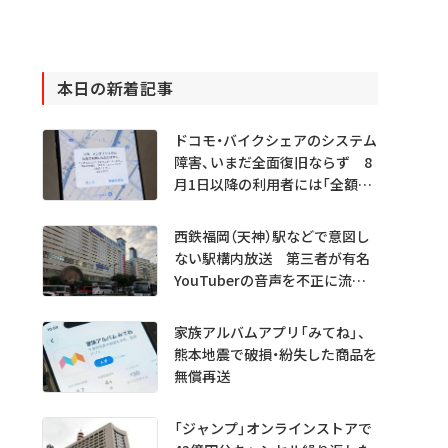
本日の新着記事
ドコモ・バイクシェアのシステム
障害、いまだ全面復旧ならず 8
月1日以降の利用者には「全額返
金」へ
西鉄福岡（天神）駅などで意図し
ない駅構内放送 第三者が有名
YouTuberの音声を不正に流し
たか
家族アルバムアプリ「みてね」、
熊本地震で破損・紛失した商品を
無償再送
「ジャンプ」オンラインストアで