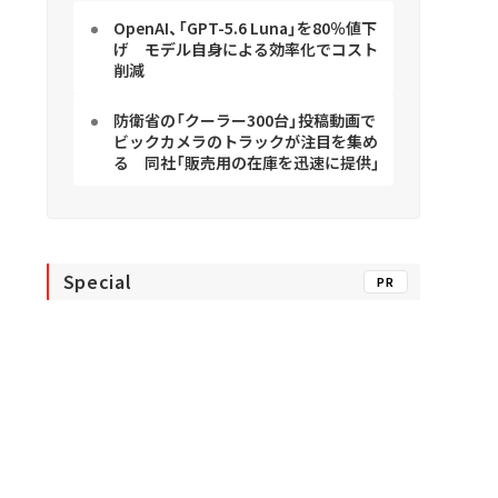
OpenAI、「GPT-5.6 Luna」を80％値下
げ モデル自身による効率化でコスト
削減
防衛省の「クーラー300台」投稿動画で
ビックカメラのトラックが注目を集め
る 同社「販売用の在庫を迅速に提供」
Special
PR