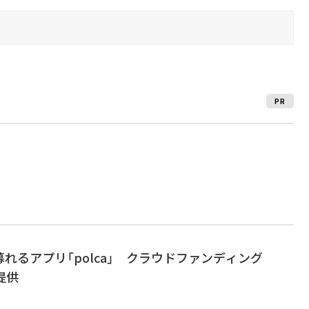
PR
れるアプリ「polca」 クラウドファンディング
が提供