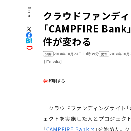
Share
クラウドファンディ
「CAMPFIRE B
件が変わる
2018年10月24日 13時39分
2018年10月
公開
更新
[ITmedia]
印刷する
クラウドファンディングサイト「CAMP
ェクトを実施した人とプロジェクト
「
CAMPFIRE Bank
」を始めた。