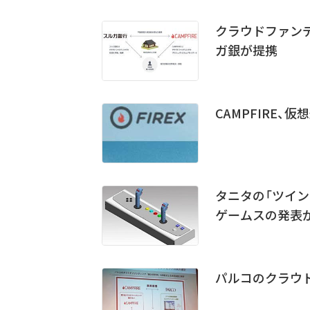
クラウドファンデ
ガ銀が提携
CAMPFIRE、
タニタの「ツイン
ゲームスの発表
パルコのクラウド