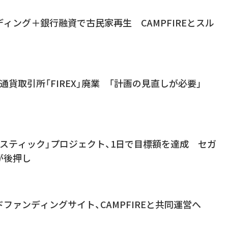
ィング＋銀行融資で古民家再生 CAMPFIREとスル
仮想通貨取引所「FIREX」廃業 「計画の見直しが必要」
スティック」プロジェクト、1日で目標額を達成 セガ
が後押し
ファンディングサイト、CAMPFIREと共同運営へ