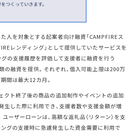
人を対象とする起案者向け融資「CAMPFIREス
PFIREレンディング」として提供していたサービスを
ングの支援履歴を評価して支援者に融資を行う
2種類の融資を提供。それぞれ、借入可能上限は200万
済期間は最大12カ月。
ェクト終了後の商品の追加制作やイベントの追加
発生した際に利用でき、支援者数や支援金額が増
。ユーザーローンは、高額な返礼品（リターン）を支
ィングの支援時に急遽発生した資金需要に利用で