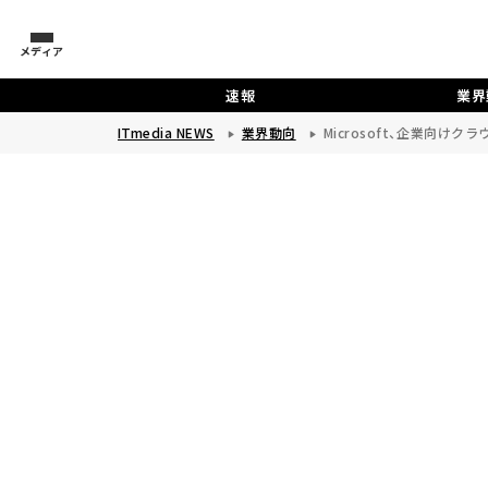
メディア
速報
業界
ITmedia NEWS
業界動向
Microsoft、企業向け