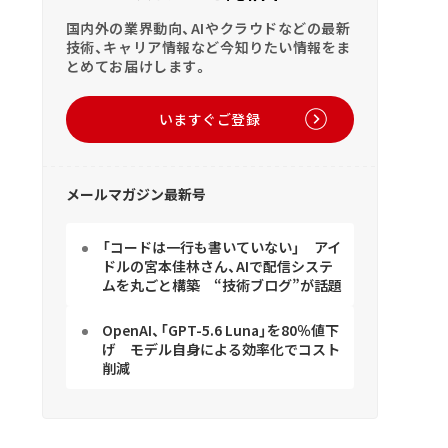
国内外の業界動向、AIやクラウドなどの最新
技術、キャリア情報など今知りたい情報をま
とめてお届けします。
いますぐご登録
メールマガジン最新号
「コードは一行も書いていない」 アイ
ドルの宮本佳林さん、AIで配信システ
ムを丸ごと構築 “技術ブログ”が話題
OpenAI、「GPT-5.6 Luna」を80％値下
げ モデル自身による効率化でコスト
削減