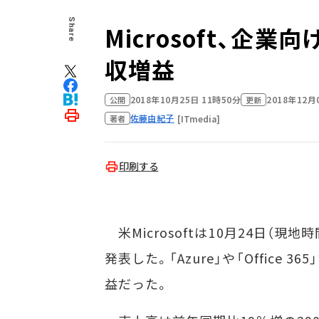
Share
Microsoft、企
収増益
2018年10月25日 11時50分
2018年12月
公開
更新
佐藤由紀子
[ITmedia]
著者
印刷する
米Microsoftは10月24日（現地
発表した。「Azure」や「Office
益だった。