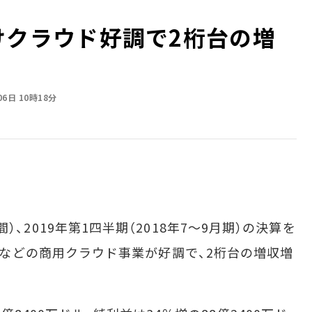
業向けクラウド好調で2桁台の増
06日 10時18分
時間）、2019年第1四半期（2018年7～9月期）の決算を
 365」などの商用クラウド事業が好調で、2桁台の増収増