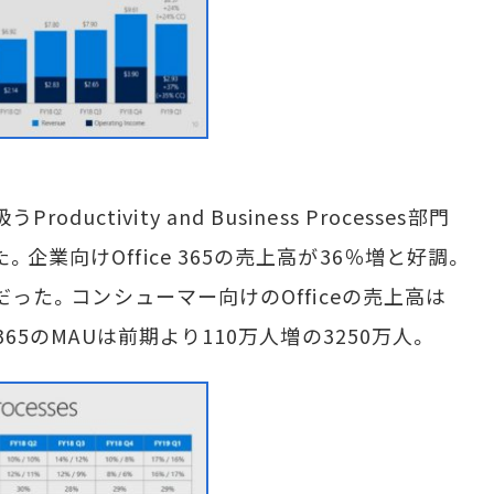
Productivity and Business Processes部門
企業向けOffice 365の売上高が36％増と好調。
調だった。コンシューマー向けのOfficeの売上高は
365のMAUは前期より110万人増の3250万人。