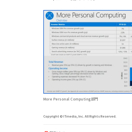
More Personal Computing部門
Copyright © ITmedia, Inc. All Rights Reserved.