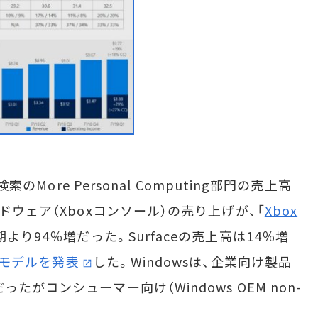
のMore Personal Computing部門の売上高
ドウェア（Xboxコンソール）の売り上げが、「
Xbox
り94％増だった。Surfaceの売上高は14％増
の新モデルを発表
した。Windowsは、企業向け製品
がコンシューマー向け（Windows OEM non-