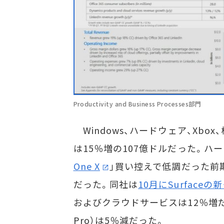
Productivity and Business Processes部門
Windows、ハードウェア、Xbox、検索
は15％増の107億ドルだった。ハー
One X
」買い控えで低調だった前期よ
だった。同社は
10月にSurface
およびクラウドサービスは12％増だった
Pro）は5％減だった。