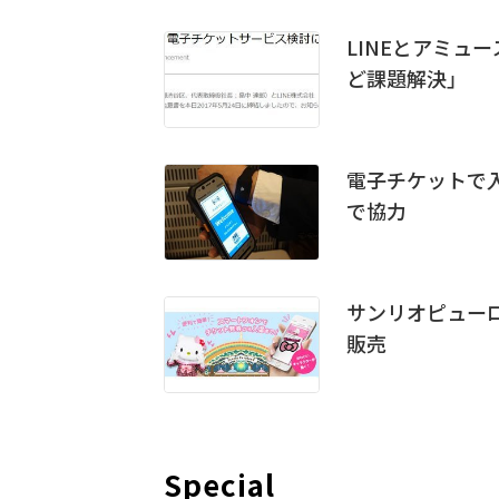
LINEとアミュ
ど課題解決」
電子チケットで
で協力
サンリオピュー
販売
Special