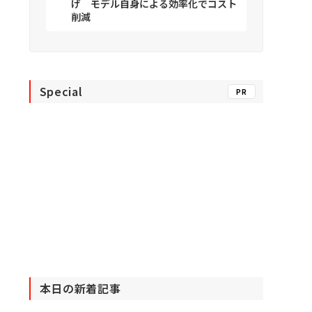
げ モデル自身による効率化でコスト
削減
Special
PR
本日の新着記事