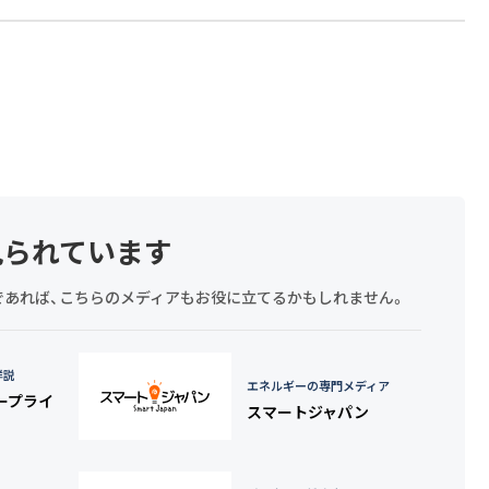
見られています
探しであれば、こちらのメディアもお役に立てるかもしれません。
詳説
エネルギーの専門メディア
タープライ
スマートジャパン