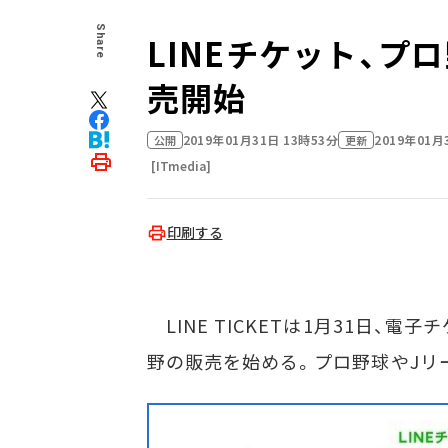
Share
LINEチケット、プ
売開始
2019年01月31日 13時53分
2019年01月
公開
更新
[ITmedia]
印刷する
LINE TICKETは1月31日、電
野の販売を始める。プロ野球やJリー