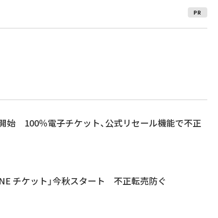
PR
ト」開始 100％電子チケット、公式リセール機能で不正
INE チケット」今秋スタート 不正転売防ぐ