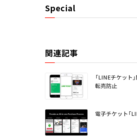
Special
関連記事
「LINEチケッ
転売防止
電子チケット「L