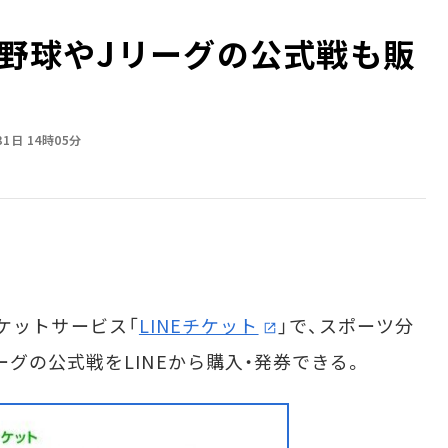
ロ野球やJリーグの公式戦も販
31日 14時05分
子チケットサービス「
LINEチケット
」で、スポーツ分
グの公式戦をLINEから購入・発券できる。