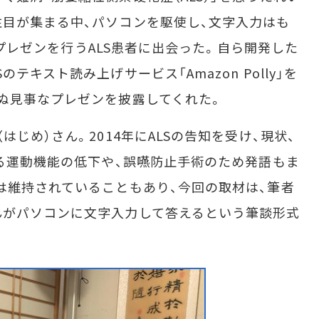
目が集まる中、パソコンを駆使し、文字入力はも
きのプレゼンを行うALS患者に出会った。自ら開発した
テキスト読み上げサービス「Amazon Polly」を
ぬ見事なプレゼンを披露してくれた。
じめ）さん。2014年にALSの告知を受け、現状、
ある運動機能の低下や、誤嚥防止手術のため発語もま
は維持されていることもあり、今回の取材は、筆者
んがパソコンに文字入力して答えるという筆談形式