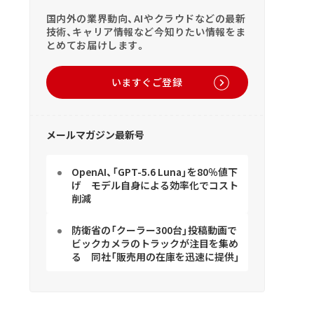
国内外の業界動向、AIやクラウドなどの最新
技術、キャリア情報など今知りたい情報をま
とめてお届けします。
いますぐご登録
メールマガジン最新号
OpenAI、「GPT-5.6 Luna」を80％値下
げ モデル自身による効率化でコスト
削減
防衛省の「クーラー300台」投稿動画で
ビックカメラのトラックが注目を集め
る 同社「販売用の在庫を迅速に提供」