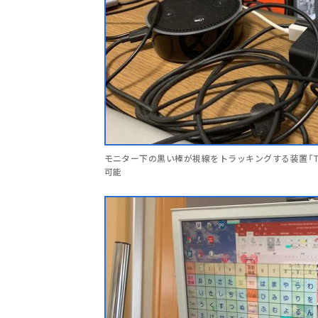
モニター下の黒い棒が視線をトラッキングする装置「Tobii
可能