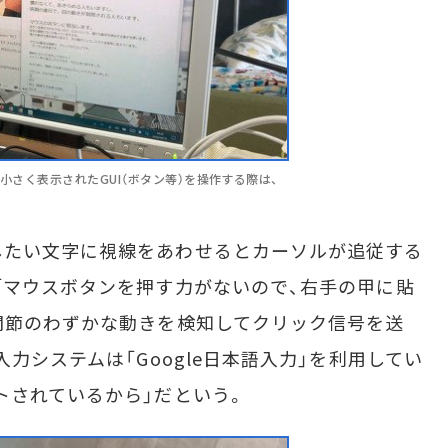
wsの小さく表示されたGUI（ボタン等）を操作する際は、
たい文字に視線をあわせるとカーソルが追従する
「マウスボタンを押す力がないので、右手の甲に貼
関節のわずかな動きを検知してクリック信号を送
入力システムは「Google日本語入力」を利用してい
トされているから」だという。