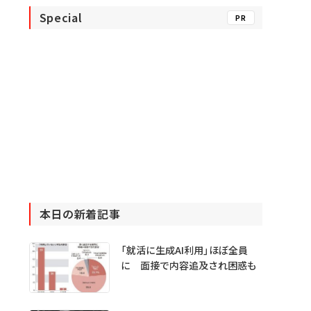
Special
PR
本日の新着記事
「就活に生成AI利用」ほぼ全員
に 面接で内容追及され困惑も