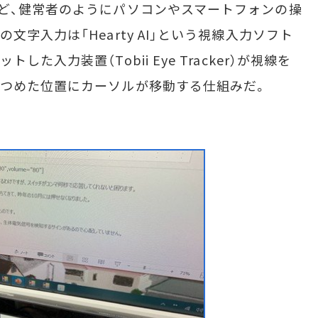
ど、健常者のようにパソコンやスマートフォンの操
字入力は「Hearty AI」という視線入力ソフト
た入力装置（Tobii Eye Tracker）が視線を
見つめた位置にカーソルが移動する仕組みだ。