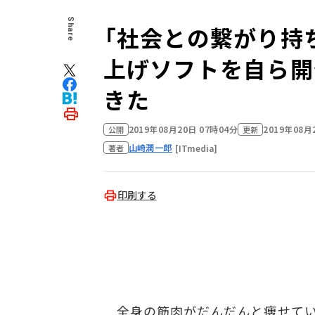
Share
「社会との繋がり持
上げソフトを自ら開
きた
2019年08月20日 07時04分
2019年08月
公開
更新
山崎潤一郎
[ITmedia]
著者
印刷する
全身の筋肉がだんだんと痩せていく