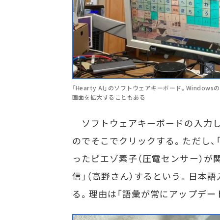
「Hearty AI」のソフトウェアキーボード。Windo
画面を拡大することもある
ソフトウェアキーボードの入力し
のでそこでクリックする。ただし、
ったピエゾ素子（圧電センサー）が
信」（高野さん）するという。日本語
る。理由は「語彙が常にアップデー