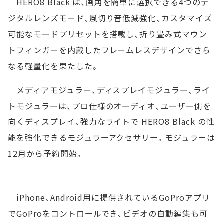
HERO8 Black は、画角を簡単に選択できる4つのデ
ジタルレンズモード、風切り音低減強化、カスタマイズ
可能なモードプリセットを搭載し、折り畳み式マウン
トフィンガーを内蔵したフレームレスデザインでさら
なる軽量化を果たした。
メディアモジュラー、ディスプレイモジュラー、ライ
トモジュラーは、プロ仕様のオーディオ、ユーザー側を
向くディスプレイ、強力なライトで HERO8 Black の性
能を強化できるモジュラーアクセサリー。モジュラーは
12月から予約開始。
iPhone、Android用に提供されているGoProアプリ
でGoProをコントロールでき、ビデオの自動編集も可