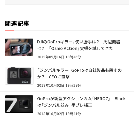
関連記事
DJIのGoProキラー、使い勝手は？ 周辺機器
は？ 「Osmo Action」実機を試してきた
2019年05月16日 18時46分
「ジンバルキラー」GoProは自社製品も殺すの
か？ CEOに直撃
2018年10月02日 19時37分
GoProが新型アクションカム「HERO7」 Black
は「ジンバル並み」手ブレ補正
2018年10月02日 19時41分