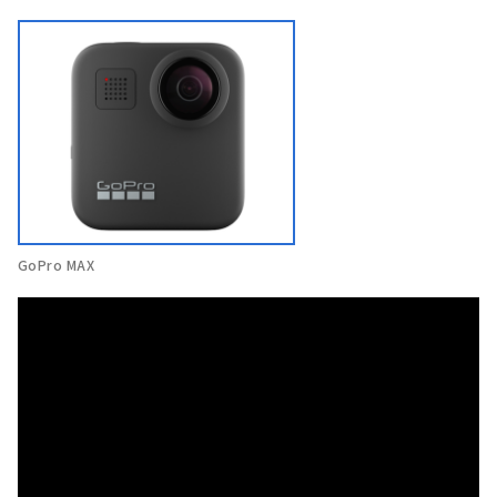
GoPro MAX