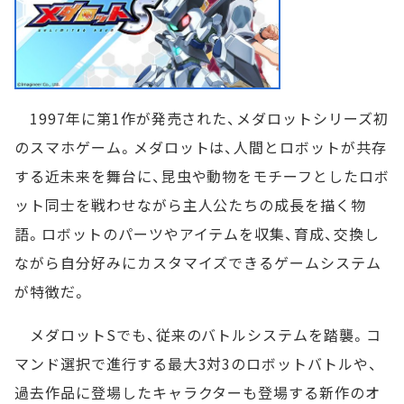
1997年に第1作が発売された、メダロットシリーズ初
のスマホゲーム。メダロットは、人間とロボットが共存
する近未来を舞台に、昆虫や動物をモチーフとしたロボ
ット同士を戦わせながら主人公たちの成長を描く物
語。ロボットのパーツやアイテムを収集、育成、交換し
ながら自分好みにカスタマイズできるゲームシステム
が特徴だ。
メダロットSでも、従来のバトルシステムを踏襲。コ
マンド選択で進行する最大3対3のロボットバトルや、
過去作品に登場したキャラクターも登場する新作のオ