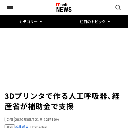
カテゴリー
注目のトピック
3Dプリンタで作る人工呼吸器、経
産省が補助金で支援
2020年05月21日 12時10分
公開
谷井将人
[ITmedia]
著者