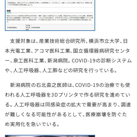
支援対象は、産業技術総合研究所、横浜市立大学、日
本光電工業、アコマ医科工業、国立循環器病研究センタ
ー、泉工医科工業、新潟病院。COVID-19の診断システム
や、人工呼吸器、人工肺などの研究を行っている。
新潟病院の石北直之医師は、COVID-19の治療でも使
われる人工呼吸器を3Dプリンタで作る研究を進めてい
る。人工呼吸器は同感染症の拡大で需要が高まり、調達
が難しくなる可能性があるとして、医療崩壊を防ぐた
め実用化を急いでいる。