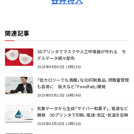
関連記事
3Dプリンタでマスクや人工呼吸器が作れる モ
デルデータ続々配布
2020年04月02日 15時22分
「低カロリーでも満腹」な3D印刷食品、摂取量管理
も容易に 阪大など「FoodFab」開発
2020年05月13日 16時24分
気象データから生成「サイバー和菓子」、電通など
開発 3Dプリンタで印刷、風速・気圧・気温を反映
2020年02月28日 12時22分