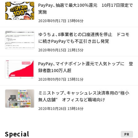
PayPay、抽選で最大100％還元 10月17日限定で
実施
2020年09月17日 15時06分
ゆうちょ、8事業者との口座連携を停止 ドコモ
に続きPayPayでも不正引き出し発覚
2020年09月15日 21時15分
PayPay、マイナポイント還元で人気トップに 登
録者数100万人超
2020年09月07日 15時31分
ミニストップ、キャッシュレス決済専用の“極小
無人店舗” オフィスなど職場向け
2020年10月26日 15時16分
Special
PR