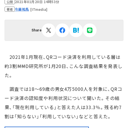
2021年01月20日 14時53分
公開
今藤祐馬
[ITmedia]
著者
Share
2021年1月現在、QRコード決済を利用している層は
約3割――MMD研究所が1月20日、こんな調査結果を発表し
た。
調査では18～69歳の男女4万5000人を対象に、QRコ
ード決済の認知度や利用状況について聞いた。その結
果、「現在利用している」と答えた人は33.3％。残る約7
割は「知らない」「利用していない」などと答えた。