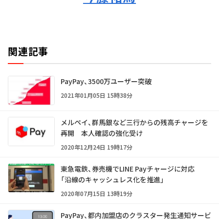
関連記事
PayPay、3500万ユーザー突破
2021年01月05日 15時38分
メルペイ、群馬銀など三行からの残高チャージを
再開 本人確認の強化受け
2020年12月24日 19時17分
東急電鉄、券売機でLINE Payチャージに対応
「沿線のキャッシュレス化を推進」
2020年07月15日 13時19分
PayPay、都内加盟店のクラスター発生通知サービ