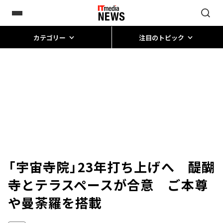
カテゴリー
注目のトピック
「宇宙寺院」23年打ち上げへ 醍醐
寺とテラスペースが合意 ご本尊
や曼荼羅を搭載