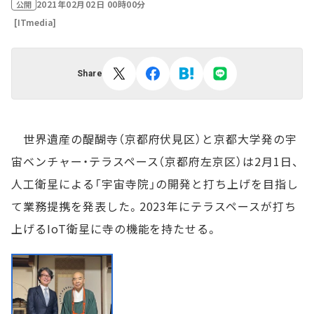
2021年02月02日 00時00分
公開
[ITmedia]
Share
世界遺産の醍醐寺（京都府伏見区）と京都大学発の宇
宙ベンチャー・テラスペース（京都府左京区）は2月1日、
人工衛星による「宇宙寺院」の開発と打ち上げを目指し
て業務提携を発表した。2023年にテラスペースが打ち
上げるIoT衛星に寺の機能を持たせる。