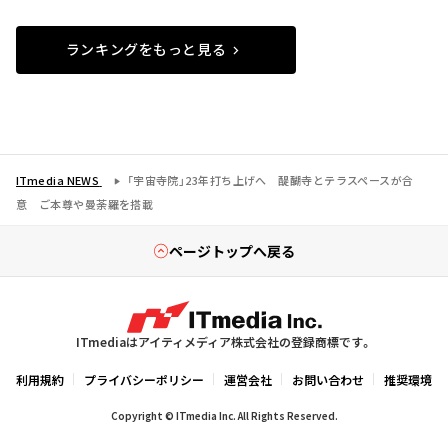
ランキングをもっと見る
ITmedia NEWS
「宇宙寺院」23年打ち上げへ 醍醐寺とテラスペースが合
意 ご本尊や曼荼羅を搭載
ページトップへ戻る
ITmediaはアイティメディア株式会社の登録商標です。
利用規約
プライバシーポリシー
運営会社
お問い合わせ
推奨環境
Copyright © ITmedia Inc. All Rights Reserved.