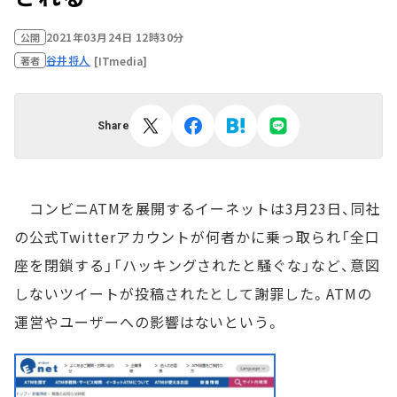
2021年03月24日 12時30分
公開
谷井将人
[ITmedia]
著者
Share
コンビニATMを展開するイーネットは3月23日、同社
の公式Twitterアカウントが何者かに乗っ取られ「全口
座を閉鎖する」「ハッキングされたと騒ぐな」など、意図
しないツイートが投稿されたとして謝罪した。ATMの
運営やユーザーへの影響はないという。