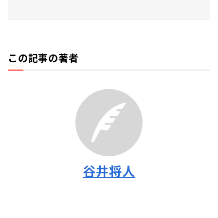
この記事の著者
谷井将人