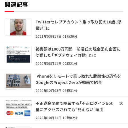
関連記事
Twitterセレブアカウント乗っ取り犯の18歳、懲
役3年に
2021年03月17日 01時30分
被害額は1000万円超 前澤氏の現金配布企画に
便乗した「ギブアウェイ詐欺」とは
2020年08月11日 02時21分
iPhoneをリモートで乗っ取れた脆弱性の恐怖を
GoogleのProject Zeroが動画で紹介
2020年12月03日 09時31分
不正送金問題で暗躍する「不正ログインbot」 大
量にアクセスされても“見えない”理由
2020年10月21日 10時02分