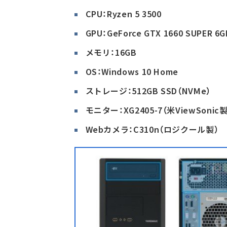
CPU：Ryzen 5 3500
GPU：GeForce GTX 1660 SUPER 6G
メモリ：16GB
OS：Windows 10 Home
ストレージ：512GB SSD（NVMe）
モニター：XG2405-7（米ViewSonic製
Webカメラ：C310n（ロジクール製）