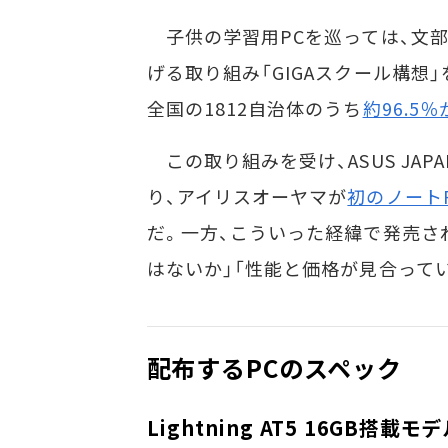
子供の学習用PCを巡っては、文部
げる取り組み「GIGAスクール構想
全国の1812自治体のうち
約96.5
この取り組みを受け、ASUS JAP
り、アイリスオーヤマが
初のノート
だ。一方、こういった経緯で発売される
はないか」「性能と価格が見合って
配布するPCのスペック
Lightning AT5 16GB搭載