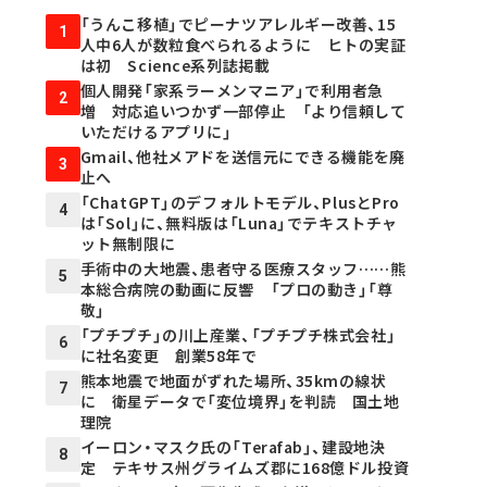
「うんこ移植」でピーナツアレルギー改善、15
1
人中6人が数粒食べられるように ヒトの実証
は初 Science系列誌掲載
個人開発「家系ラーメンマニア」で利用者急
2
増 対応追いつかず一部停止 「より信頼して
いただけるアプリに」
Gmail、他社メアドを送信元にできる機能を廃
3
止へ
「ChatGPT」のデフォルトモデル、PlusとPro
4
は「Sol」に、無料版は「Luna」でテキストチャ
ット無制限に
手術中の大地震、患者守る医療スタッフ……熊
5
本総合病院の動画に反響 「プロの動き」「尊
敬」
「プチプチ」の川上産業、「プチプチ株式会社」
6
に社名変更 創業58年で
熊本地震で地面がずれた場所、35kmの線状
7
に 衛星データで「変位境界」を判読 国土地
理院
イーロン・マスク氏の「Terafab」、建設地決
8
定 テキサス州グライムズ郡に168億ドル投資