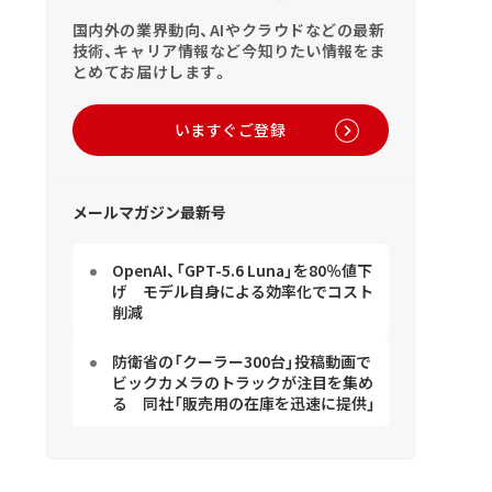
国内外の業界動向、AIやクラウドなどの最新
技術、キャリア情報など今知りたい情報をま
とめてお届けします。
いますぐご登録
メールマガジン最新号
OpenAI、「GPT-5.6 Luna」を80％値下
げ モデル自身による効率化でコスト
削減
防衛省の「クーラー300台」投稿動画で
ビックカメラのトラックが注目を集め
る 同社「販売用の在庫を迅速に提供」