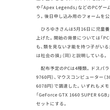
や「Apex Legends」などのP
う。後日申し込み用のフォームを公
ひろゆきさんは5月16日に児童養
上げた。開始の背景については「P
も、類を見ない才能を持つ子がいる
は社会の損」（同）と説明している。
配布予定のPCは4種類。ドスパラ（35台
9760円）、マウスコンピューター（30
6078円）で調達した。いずれもメモ
「GeForce GTX 1660 SUP
セットにする。