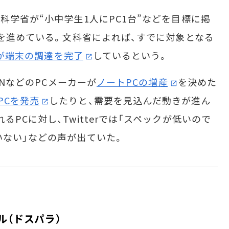
科学省が“小中学生1人にPC1台”などを目標に掲
」を進めている。文科省によれば、すでに対象となる
％が端末の調達を完了
しているという。
ANなどのPCメーカーが
ノートPCの増産
を決めた
PCを発売
したりと、需要を見込んだ動きが進ん
PCに対し、Twitterでは「スペックが低いので
いない」などの声が出ていた。
モデル（ドスパラ）