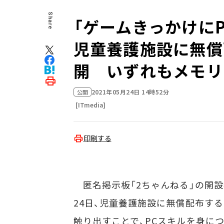
Share
「ゲームきっかけに
児童養護施設に無償
開 いずれもメモリ
2021年05月24日 14時52分
公開
[ITmedia]
印刷する
匿名掲示板「2ちゃんねる」の開設
24日、児童養護施設に無償配布する
触り出すことで、PCスキルを身につけて