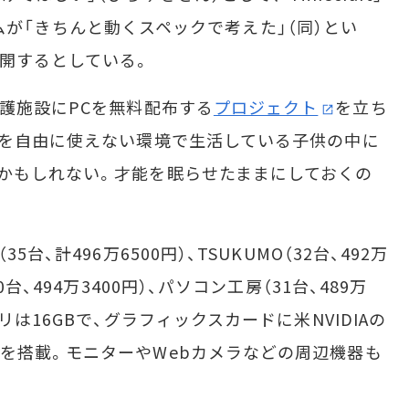
Cゲームが「きちんと動くスペックで考えた」（同）とい
開するとしている。
護施設にPCを無料配布する
プロジェクト
を立ち
Cを自由に使えない環境で生活している子供の中に
かもしれない。才能を眠らせたままにしておくの
、計496万6500円）、TSUKUMO（32台、492万
台、494万3400円）、パソコン工房（31台、489万
リは16GBで、グラフィックスカードに米NVIDIAの
ER 6GB」を搭載。モニターやWebカメラなどの周辺機器も