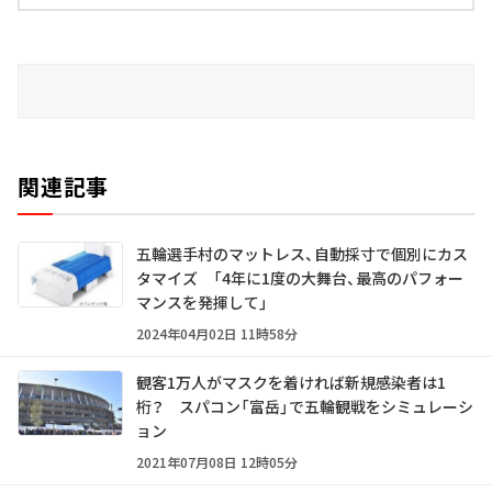
関連記事
五輪選手村のマットレス、自動採寸で個別にカス
タマイズ 「4年に1度の大舞台、最高のパフォー
マンスを発揮して」
2024年04月02日 11時58分
観客1万人がマスクを着ければ新規感染者は1
桁？ スパコン「富岳」で五輪観戦をシミュレーシ
ョン
2021年07月08日 12時05分