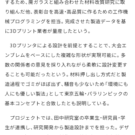
するため、廃ガラスと組み合わせた材料改質研究に取
り組んだ他、表彰台を高速・高品質に作るための工作機
械プログラミングを担当。完成させた製造データを基
に3Dプリント業者が量産したという。
3Dプリンタによる設計を前提とすることで、大会エ
ンブレムをベースにした複雑な形状が実現可能に。多
数の関係者の意見を採り入れながら柔軟に設計変更す
ることも可能だったという。材料押し出し方式だと製
造過程でゴミがほぼ出ず、騒音も少ないため「環境にも
人にも優しい製法」として東京五輪・パラリンピックの
基本コンセプトと合致したとも説明している。
プロジェクトでは、田中研究室の卒業生・研究員・学
生が連携し、研究開発から製造設計までを担った。デザ