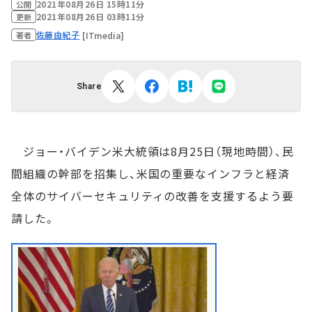
2021年08月26日 15時11分
公開
2021年08月26日 03時11分
更新
佐藤由紀子
[ITmedia]
著者
Share
ジョー・バイデン米大統領は8月25日（現地時間）、民
間組織の幹部を招集し、米国の重要なインフラと経済
全体のサイバーセキュリティの改善を支援するよう要
請した。