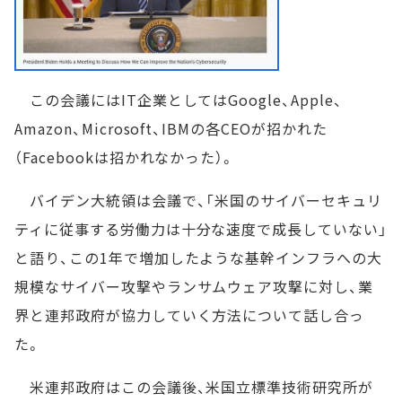
この会議にはIT企業としてはGoogle、Apple、
Amazon、Microsoft、IBMの各CEOが招かれた
（Facebookは招かれなかった）。
バイデン大統領は会議で、「米国のサイバーセキュリ
ティに従事する労働力は十分な速度で成長していない」
と語り、この1年で増加したような基幹インフラへの大
規模なサイバー攻撃やランサムウェア攻撃に対し、業
界と連邦政府が協力していく方法について話し合っ
た。
米連邦政府はこの会議後、米国立標準技術研究所が