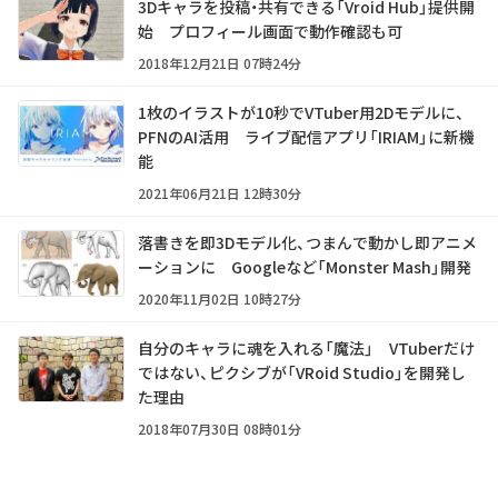
3Dキャラを投稿・共有できる「Vroid Hub」提供開
始 プロフィール画面で動作確認も可
2018年12月21日 07時24分
1枚のイラストが10秒でVTuber用2Dモデルに、
PFNのAI活用 ライブ配信アプリ「IRIAM」に新機
能
2021年06月21日 12時30分
落書きを即3Dモデル化、つまんで動かし即アニメ
ーションに Googleなど「Monster Mash」開発
2020年11月02日 10時27分
自分のキャラに魂を入れる「魔法」 VTuberだけ
ではない、ピクシブが「VRoid Studio」を開発し
た理由
2018年07月30日 08時01分