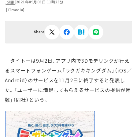
2021年09月03日 11時23分
公開
[ITmedia]
Share
タイトーは9月2日、アプリ内で3Dモデリングが行え
るスマートフォンゲーム「ラクガキキングダム」（iOS／
Android）のサービスを11月2日に終了すると発表し
た。「ユーザーに満足してもらえるサービスの提供が困
難」（同社）という。