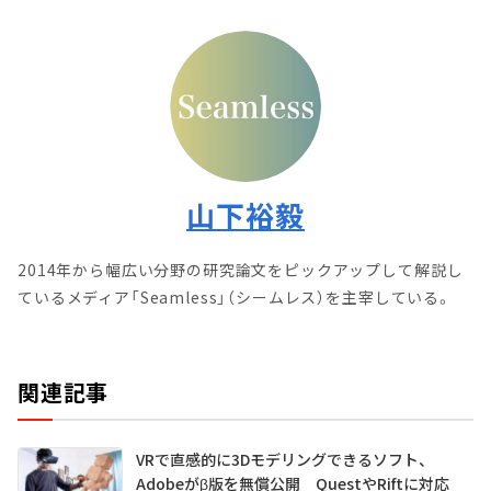
山下裕毅
2014年から幅広い分野の研究論文をピックアップして解説し
ているメディア「Seamless」（シームレス）を主宰している。
関連記事
VRで直感的に3Dモデリングできるソフト、
Adobeがβ版を無償公開 QuestやRiftに対応