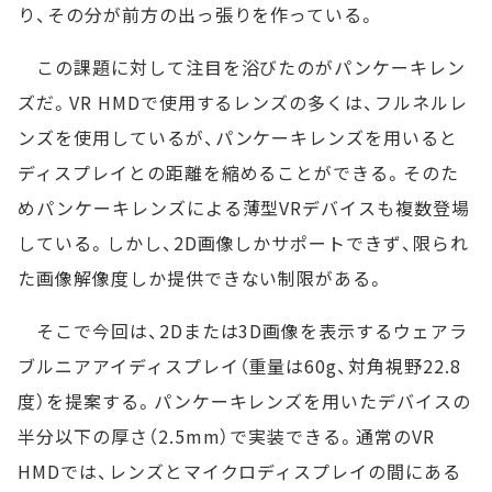
り、その分が前方の出っ張りを作っている。
この課題に対して注目を浴びたのがパンケーキレン
ズだ。VR HMDで使用するレンズの多くは、フルネルレ
ンズを使用しているが、パンケーキレンズを用いると
ディスプレイとの距離を縮めることができる。そのた
めパンケーキレンズによる薄型VRデバイスも複数登場
している。しかし、2D画像しかサポートできず、限られ
た画像解像度しか提供できない制限がある。
そこで今回は、2Dまたは3D画像を表示するウェアラ
ブルニアアイディスプレイ（重量は60g、対角視野22.8
度）を提案する。パンケーキレンズを用いたデバイスの
半分以下の厚さ（2.5mm）で実装できる。通常のVR
HMDでは、レンズとマイクロディスプレイの間にある