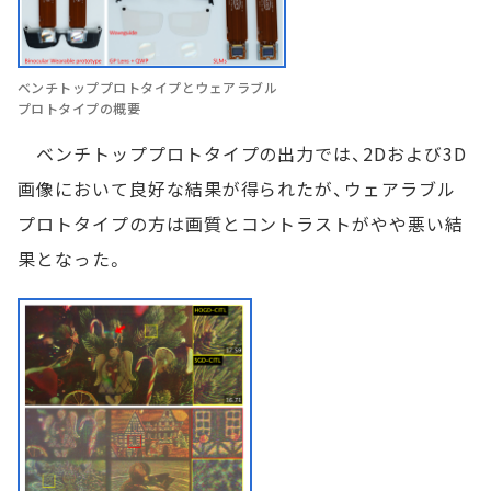
ベンチトッププロトタイプとウェアラブル
プロトタイプの概要
ベンチトッププロトタイプの出力では、2Dおよび3D
画像において良好な結果が得られたが、ウェアラブル
プロトタイプの方は画質とコントラストがやや悪い結
果となった。