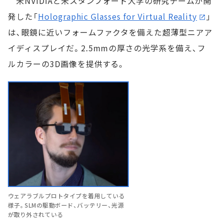
米NVIDIAと米スタンフォード大学の研究チームが開
発した「
Holographic Glasses for Virtual Reality
」
は、眼鏡に近いフォームファクタを備えた超薄型ニアア
イディスプレイだ。2.5mmの厚さの光学系を備え、フ
ルカラーの3D画像を提供する。
ウェアラブルプロトタイプを着用している
様子。SLMの駆動ボード、バッテリー、光源
が取り外されている