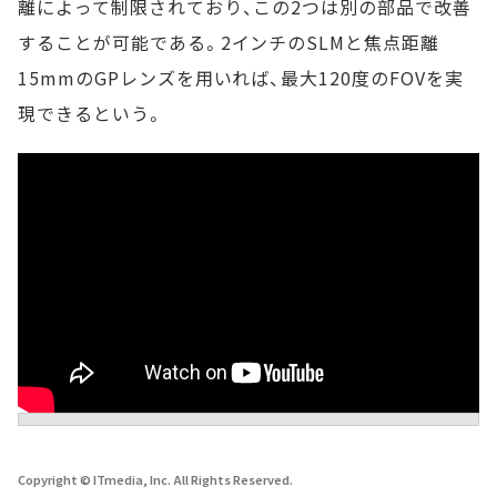
離によって制限されており、この2つは別の部品で改善
することが可能である。2インチのSLMと焦点距離
15mmのGPレンズを用いれば、最大120度のFOVを実
現できるという。
Copyright © ITmedia, Inc. All Rights Reserved.